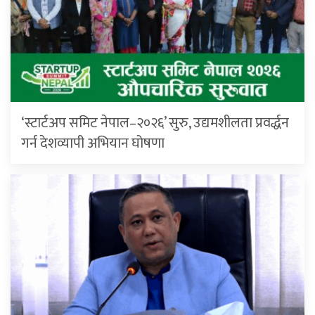
‘स्टार्टअप समिट नेपाल–२०२६’ सुरु, उद्यमशीलता प्रवर्द्धन
गर्न देशव्यापी अभियान घोषणा