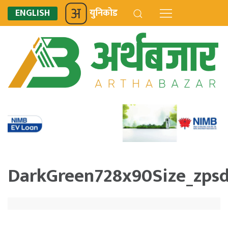
ENGLISH
युनिकोड
DarkGreen728x90Size_zpsd