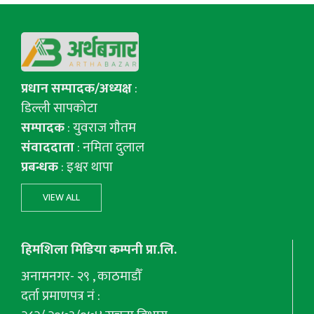
प्रधान सम्पादक/अध्यक्ष
:
डिल्ली सापकोटा
सम्पादक
: युवराज गाैतम
संवाददाता
: नमिता दुलाल
प्रबन्धक
: इश्वर थापा
VIEW ALL
हिमशिला मिडिया कम्पनी प्रा.लि.
अनामनगर- २९ , काठमाडौँ
दर्ता प्रमाणपत्र नं :