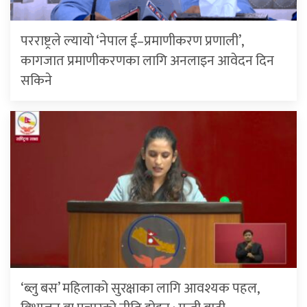
परराष्ट्रले ल्यायो ‘नेपाल ई–प्रमाणीकरण प्रणाली’,
कागजात प्रमाणीकरणका लागि अनलाइन आवेदन दिन
सकिने
‘ब्लु बस’ महिलाको सुरक्षाका लागि आवश्यक पहल,