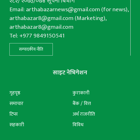
२८२/ २०७३/०७४ सूचना बिभाग
Email:
arthabazarnews@gmail.com
(for news),
arthabazar8@gmail.com
(Marketing),
arthabazar8@gmail.com
Tel: +977 9849150541
सम्पादकीय नीति
साइट नेभिगेशन
गृहपृष्ठ
कुराकानी
समाचार
बैंक / वित्त
टिप्स
अर्थ राजनीति
सहकारी
विविध