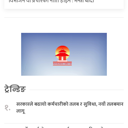
विभाजन वा प्रचारको नीति होइन : मन्त्री बादी
ट्रेन्डिङ
सरकारले बढायो कर्मचारीको तलब र सुविधा, नयाँ तलबमान
१.
लागू