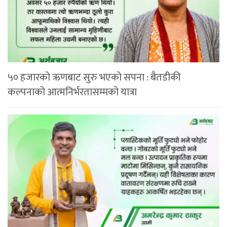
५० हजारको ऋणबाट सुरु भएको सपना : बैतडीकी
कल्पनाको आत्मनिर्भरतासम्मको यात्रा