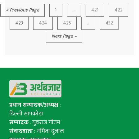
« Previous Page
1
…
421
422
423
424
425
...
432
Next Page »
प्रधान सम्पादक/अध्यक्ष
:
डिल्ली सापकोटा
सम्पादक
: युवराज गाैतम
संवाददाता
: नमिता दुलाल