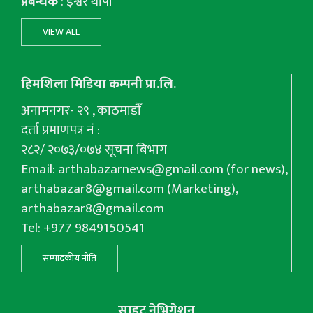
प्रबन्धक
: इश्वर थापा
VIEW ALL
हिमशिला मिडिया कम्पनी प्रा.लि.
अनामनगर- २९ , काठमाडौँ
दर्ता प्रमाणपत्र नं :
२८२/ २०७३/०७४ सूचना बिभाग
Email:
arthabazarnews@gmail.com
(for news),
arthabazar8@gmail.com
(Marketing),
arthabazar8@gmail.com
Tel: +977 9849150541
सम्पादकीय नीति
साइट नेभिगेशन