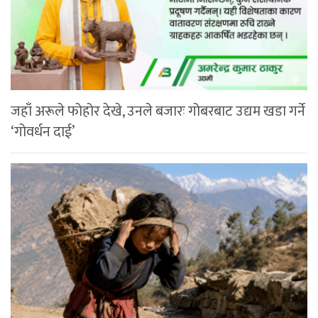
जहाँ अरूले फोहोर देखे, उनले बजारः गोबरबाट उद्यम खडा गर्ने
‘गोवर्धन दाई’