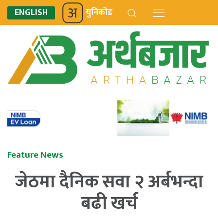
ENGLISH
युनिकोड
Feature News
जेठमा दैनिक सवा २ अर्बभन्दा
बढी खर्च