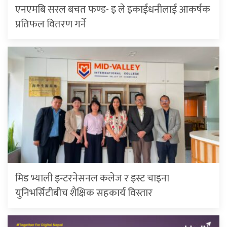
एनएमबि सरल बचत फण्ड- इ ले इकाईधनीलाई आकर्षक
प्रतिफल वितरण गर्ने
मिड भ्याली इन्टरनेसनल कलेज र इस्ट चाइना
युनिभर्सिटीबीच शैक्षिक सहकार्य विस्तार