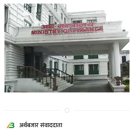
अर्थबजार संवाददाता