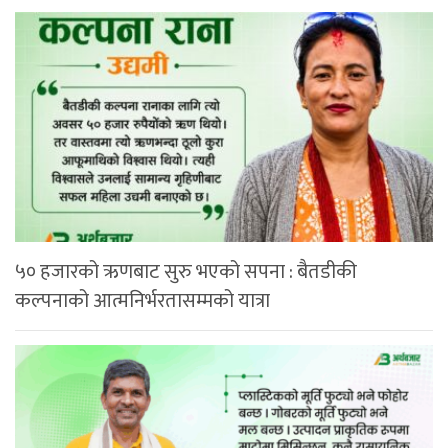
५० हजारको ऋणबाट सुरु भएको सपना : बैतडीकी
कल्पनाको आत्मनिर्भरतासम्मको यात्रा