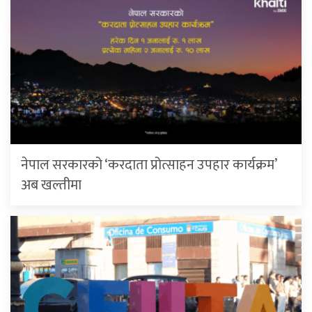
नेपाल सरकारको ‘करदाता प्रोत्साहन उपहार कार्यक्रम’
अब खल्तीमा