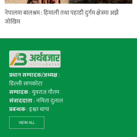
नेपालमा बालश्रम : हिमाली तथा पहाडी दुर्गम क्षेत्रमा अझै
जोखिम
प्रधान सम्पादक/अध्यक्ष
:
डिल्ली सापकोटा
सम्पादक
: युवराज गाैतम
संवाददाता
: नमिता दुलाल
प्रबन्धक
: इश्वर थापा
VIEW ALL