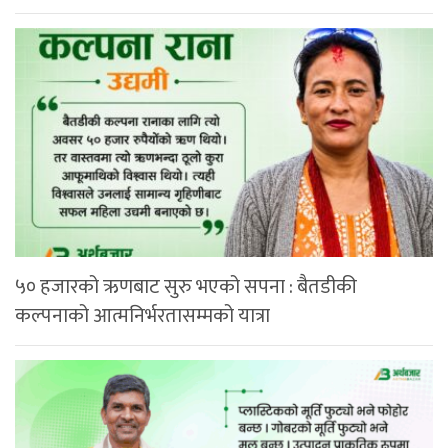
५० हजारको ऋणबाट सुरु भएको सपना : बैतडीकी
कल्पनाको आत्मनिर्भरतासम्मको यात्रा