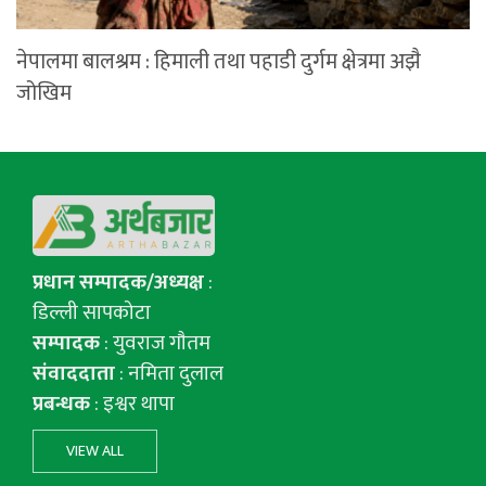
नेपालमा बालश्रम : हिमाली तथा पहाडी दुर्गम क्षेत्रमा अझै
जोखिम
प्रधान सम्पादक/अध्यक्ष
:
डिल्ली सापकोटा
सम्पादक
: युवराज गाैतम
संवाददाता
: नमिता दुलाल
प्रबन्धक
: इश्वर थापा
VIEW ALL