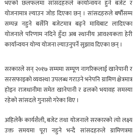
भएको छलफलमा सांसदहरुले कार्यान्वयन हुने बजेट र
योजनामात्र ल्याउन जोड दिएका छन् । सांसदहरुले बर्षौसम्म
सम्पन्न नहुने बर्सेनि बजेटमात्र बढ्ने माथिबाट लादिएका
योजनाले परिणाम नदिने हुँदा अब स्थानीय आवश्यकता हेरी
कार्यान्वयन योग्य योजना ल्याउनुपर्ने सुझाव दिएका छन् ।
सरकारले सन् २०१७ सम्ममा सम्पूण नागरिकलाई खानेपानी र
सरसफाइको व्यवस्था उपलब्ध गराउने भनेपनि ग्रामिण क्षेत्रमात्र
होइन राजधानीमा समेत खानेपानी र ढलको भयावह समस्या
रहेको सांसदले गुनासो गरेका थिए ।
अहिलेकै कार्यशैली, बजेट तथा योजनाले सरकारको त्यो लक्ष्य
उक्त समयमा पूरा नहुने भन्दै सांसदहरुले ग्रामिणत्रमा