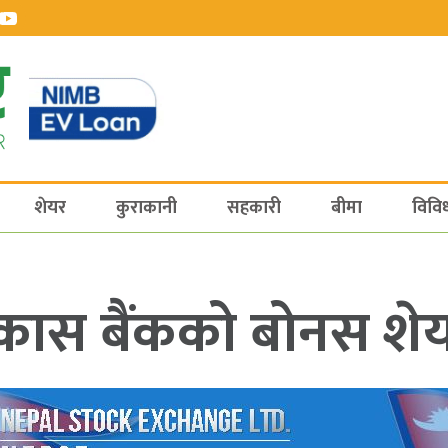
शेयर
कुराकानी
सहकारी
बीमा
विवि
कास बैंकको बोनस शे