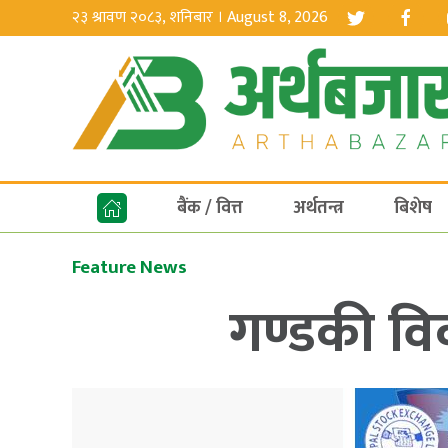
२३ श्रावण २०८३, शनिबार । August 8, 2026
बैंक / वित्त
अर्थतन्त्र
बिशेष
Feature News
गण्डकी वि