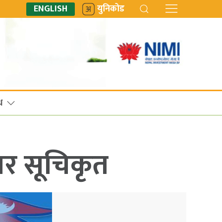
ENGLISH
युनिकोड
ध
यर सूचिकृत