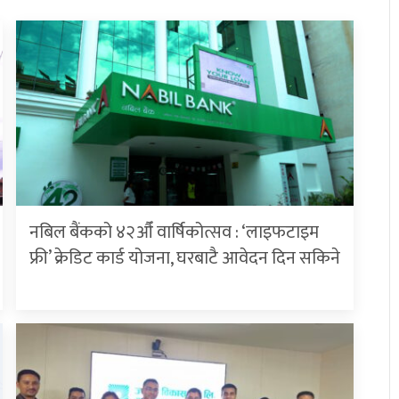
नबिल बैंकको ४२औँ वार्षिकोत्सव : ‘लाइफटाइम
फ्री’ क्रेडिट कार्ड योजना, घरबाटै आवेदन दिन सकिने