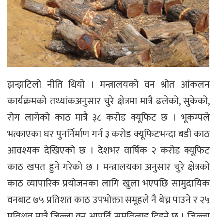
झन्झटिलो नीति थियो । मन्त्रालयको वन श्रोत आंकलन
कार्यक्रमको तथ्यांकअनुसार चुरे क्षेत्रमा मात्रै ढलेको, सुकेको,
रोग लागेको काठ मात्रै ३८ करोड क्यूफिट छ । भूकम्पले
भत्काएका घर पुनर्निर्माण गर्न ३ करोड क्यूफिटभन्दा बडी काठ
आवश्यक देखिएको छ । देशभर वार्षिक २ करोड क्यूफिट
काठ खपत हुने गरेको छ । मन्त्रालयका अनुसार चुरे क्षेत्रको
काठ व्यापारिक प्रयोजनका लागि खुला भएपछि सामुदायिक
वनबाट ७५ प्रतिशत काठ उपभोक्ता समूहले नै बेच्न पाउने र २५
प्रतिशत मात्रै जिल्ला वन आपूर्ति समतिलाइृ दिइने छ । जिल्ला