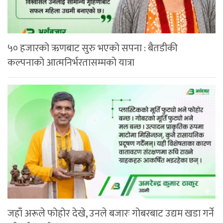
५० हजारको ऋणबाट सुरु भएको सपना : बैतडीकी
कल्पनाको आत्मनिर्भरतासम्मको यात्रा
जहाँ अरूले फोहोर देखे, उनले बजारः गोबरबाट उद्यम खडा गर्ने