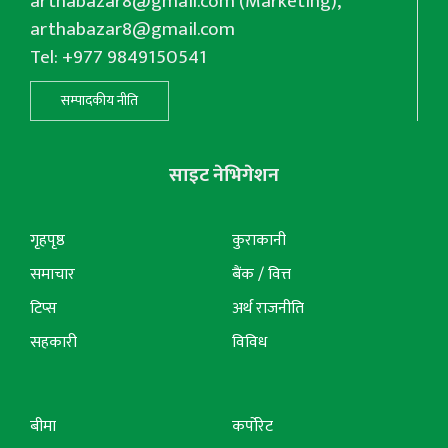
arthabazar8@gmail.com
(Marketing),
arthabazar8@gmail.com
Tel: +977 9849150541
सम्पादकीय नीति
साइट नेभिगेशन
गृहपृष्ठ
कुराकानी
समाचार
बैंक / वित्त
टिप्स
अर्थ राजनीति
सहकारी
विविध
बीमा
कर्पोरेट