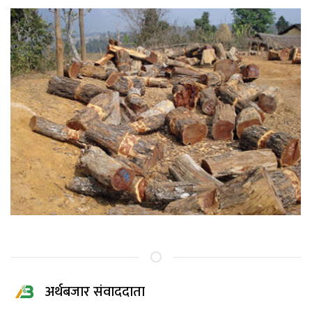
अर्थबजार संवाददाता