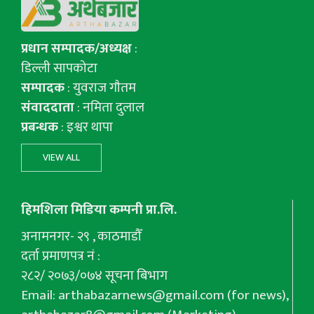
प्रधान सम्पादक/अध्यक्ष
:
डिल्ली सापकोटा
सम्पादक
: युवराज गाैतम
संवाददाता
: नमिता दुलाल
प्रबन्धक
: इश्वर थापा
VIEW ALL
हिमशिला मिडिया कम्पनी प्रा.लि.
अनामनगर- २९ , काठमाडौँ
दर्ता प्रमाणपत्र नं :
२८२/ २०७३/०७४ सूचना बिभाग
Email:
arthabazarnews@gmail.com
(for news),