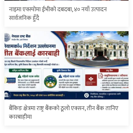
नाइमा एक्स्पोमा ईभीको दबदबा, ४० नयाँ उत्पादन
सार्वजनिक हुँदै
बैंकिङ क्षेत्रमा राष्ट्र बैंकको ठूलो एक्सन, तीन बैंक तानिए
कारबाहीमा