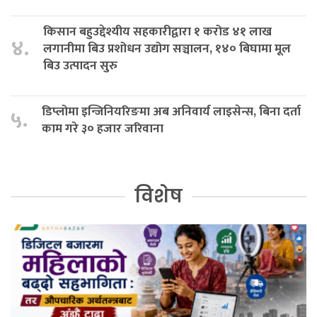
किसान बहुउद्देश्यीय सहकारीद्वारा १ करोड ४१ लाख
४.
लगानीमा बिउ प्रशोधन उद्योग सञ्चालन, १४० बिघामा मूल
बिउ उत्पादन सुरु
डिप्लोमा इन्जिनियरिङमा अब अनिवार्य लाइसेन्स, बिना दर्ता
५.
काम गरे ३० हजार जरिवाना
विशेष