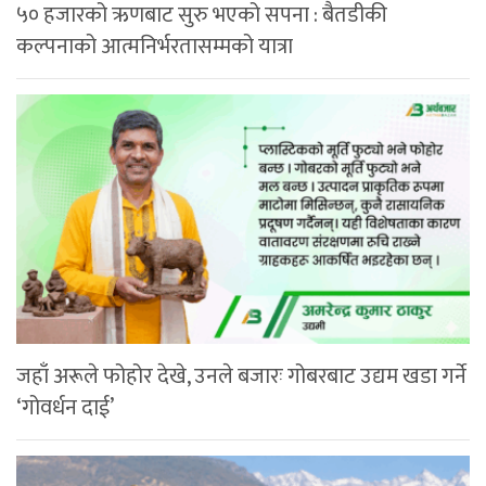
५० हजारको ऋणबाट सुरु भएको सपना : बैतडीकी
कल्पनाको आत्मनिर्भरतासम्मको यात्रा
जहाँ अरूले फोहोर देखे, उनले बजारः गोबरबाट उद्यम खडा गर्ने
‘गोवर्धन दाई’