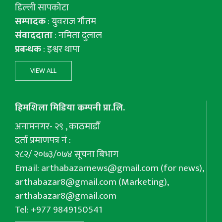
डिल्ली सापकोटा
सम्पादक
: युवराज गाैतम
संवाददाता
: नमिता दुलाल
प्रबन्धक
: इश्वर थापा
VIEW ALL
हिमशिला मिडिया कम्पनी प्रा.लि.
अनामनगर- २९ , काठमाडौँ
दर्ता प्रमाणपत्र नं :
२८२/ २०७३/०७४ सूचना बिभाग
Email:
arthabazarnews@gmail.com
(for news),
arthabazar8@gmail.com
(Marketing),
arthabazar8@gmail.com
Tel: +977 9849150541