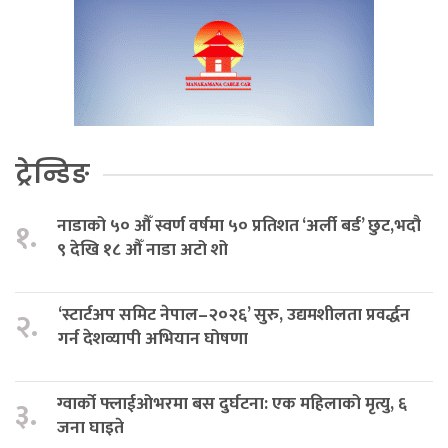
ट्रेन्डिङ
नाडाको ५० औँ स्वर्ण वर्षमा ५० प्रतिशत ‘अर्ली बर्ड’ छुट,भदौ
१.
९ देखि १८ औँ नाडा अटो शो
‘स्टार्टअप समिट नेपाल–२०२६’ सुरु, उद्यमशीलता प्रवर्द्धन
२.
गर्न देशव्यापी अभियान घोषणा
ग्वार्को फ्लाईओभरमा बस दुर्घटना: एक महिलाको मृत्यु, ६
३.
जना घाइते