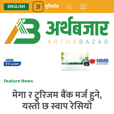
ENGLISH
युनिकोड
Feature News
मेगा र टुरिजम बैंक मर्ज हुने,
यस्तो छ स्वाप रेसियो