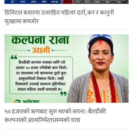
डिजिटल बजारमा उत्साहित महिलाः दर्ता, कर र कानुनी
सुरक्षामा कमजोर
५० हजारको ऋणबाट सुरु भएको सपना : बैतडीकी
कल्पनाको आत्मनिर्भरतासम्मको यात्रा