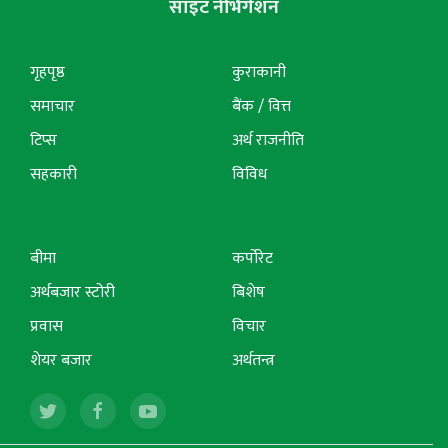
साइट नेभिगेशन
गृहपृष्ठ
कुराकानी
समाचार
बैंक / वित्त
टिप्स
अर्थ राजनीति
सहकारी
विविध
बीमा
कर्पोरेट
अर्थबजार स्टोरी
बिशेष
प्रवास
विचार
शेयर बजार
अर्थतन्त्र