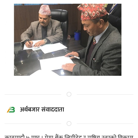
अर्थबजार संवाददाता