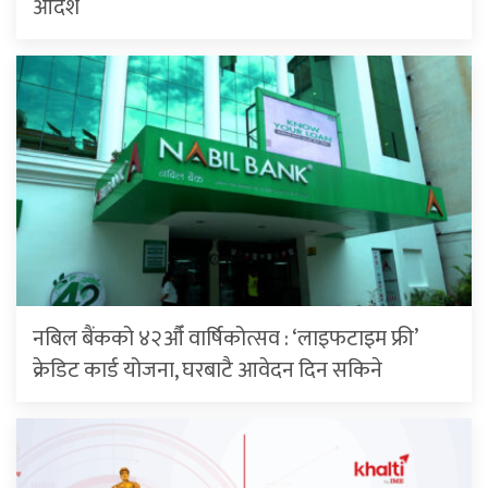
आदेश
नबिल बैंकको ४२औँ वार्षिकोत्सव : ‘लाइफटाइम फ्री’
क्रेडिट कार्ड योजना, घरबाटै आवेदन दिन सकिने