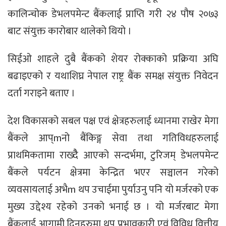
कालिन्चोक डेभलपमेन्ट बैंकलाई प्राप्ति गरी २४ पौष २०७३
बाट संयुक्त कारोबार थालेको थियो ।
सिईओ शाहले दुबै बैंकको शेयर रोक्काको प्रक्रिया अघि
बढाइएको र यथाशिघ्र नेपाल राष्ट्र बैंक समक्ष संयुक्त निवेदन
दर्ता गराइने बताए ।
देश विकासको सबल पक्ष एवं क्षेत्रहरुलाई ध्यानमा राखेर मेगा
बैंकले आप्mनो बैंकिङ्ग सेवा तथा गतिविधहरुलाई
प्राथमिकतामा राख्दैै आएको सन्दर्भमा, टुरिजम् डेभलपमेन्ट
बैंकले पर्यटन क्षेत्रमा केन्द्रित भएर सञ्चालन गरेको
व्यवसायलाई अभैm थप उचाईमा पुर्याउनु पनि यो मर्जरको एक
मुख्य उद्देश्य रहेको उनको भनाई छ । यो मर्जरबाट मेगा
बैंकलाई आगामी दिनहरुमा थप प्रभावकारी एवं विविध वित्तीय