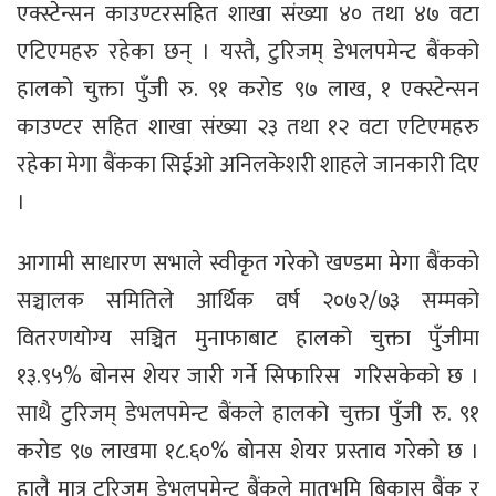
एक्स्टेन्सन काउण्टरसहित शाखा संख्या ४० तथा ४७ वटा
एटिएमहरु रहेका छन् । यस्तै, टुरिजम् डेभलपमेन्ट बैंकको
हालको चुक्ता पुँजी रु. ९१ करोड ९७ लाख, १ एक्स्टेन्सन
काउण्टर सहित शाखा संख्या २३ तथा १२ वटा एटिएमहरु
रहेका मेगा बैंकका सिईओ अनिलकेशरी शाहले जानकारी दिए
।
आगामी साधारण सभाले स्वीकृत गरेको खण्डमा मेगा बैंकको
सञ्चालक समितिले आर्थिक वर्ष २०७२/७३ सम्मको
वितरणयोग्य सञ्चित मुनाफाबाट हालको चुक्ता पुँजीमा
१३.९५% बोनस शेयर जारी गर्ने सिफारिस गरिसकेको छ ।
साथै टुरिजम् डेभलपमेन्ट बैंकले हालको चुक्ता पुँजी रु. ९१
करोड ९७ लाखमा १८.६०% बोनस शेयर प्रस्ताव गरेको छ ।
हालै मात्र टुरिजम् डेभलपमेन्ट बैंकले मातृभूमि बिकास बैंक र