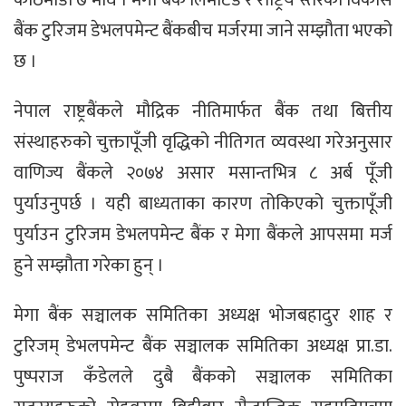
काठमाडाै ७ माघ । मेगा बैंक लिमीटेड र राष्ट्रिय स्तरको विकास
बैंक टुरिजम डेभलपमेन्ट बैंकबीच मर्जरमा जाने सम्झौता भएको
छ ।
नेपाल राष्ट्रबैंकले मौद्रिक नीतिमार्फत बैंक तथा बित्तीय
संस्थाहरुको चुक्तापूँजी वृद्धिको नीतिगत व्यवस्था गरेअनुसार
वाणिज्य बैंकले २०७४ असार मसान्तभित्र ८ अर्ब पूँजी
पुर्याउनुपर्छ । यही बाध्यताका कारण तोकिएको चुक्तापूँजी
पुर्याउन टुरिजम डेभलपमेन्ट बैंक र मेगा बैंकले आपसमा मर्ज
हुने सम्झौता गरेका हुन् ।
मेगा बैंक सञ्चालक समितिका अध्यक्ष भोजबहादुर शाह र
टुरिजम् डेभलपमेन्ट बैंक सञ्चालक समितिका अध्यक्ष प्रा.डा.
पुष्पराज कँडेलले दुबै बैंकको सञ्चालक समितिका