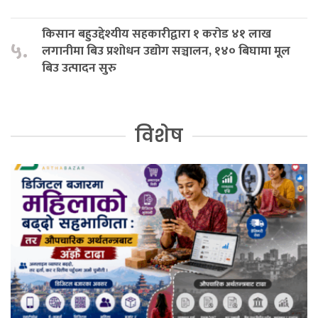
किसान बहुउद्देश्यीय सहकारीद्वारा १ करोड ४१ लाख
५.
लगानीमा बिउ प्रशोधन उद्योग सञ्चालन, १४० बिघामा मूल
बिउ उत्पादन सुरु
विशेष