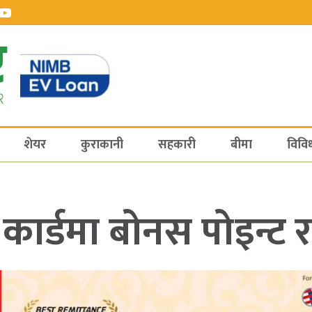
शेयर
कुराकानी
सहकारी
बीमा
विवि
ार्डमा बोनस पोइन्ट 