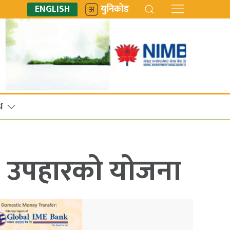
ENGLISH
युनिकोड
ध
र उपहारको योजना