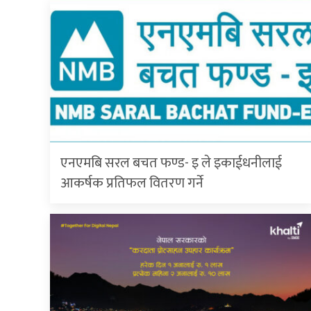
एनएमबि सरल बचत फण्ड- इ ले इकाईधनीलाई
आकर्षक प्रतिफल वितरण गर्ने