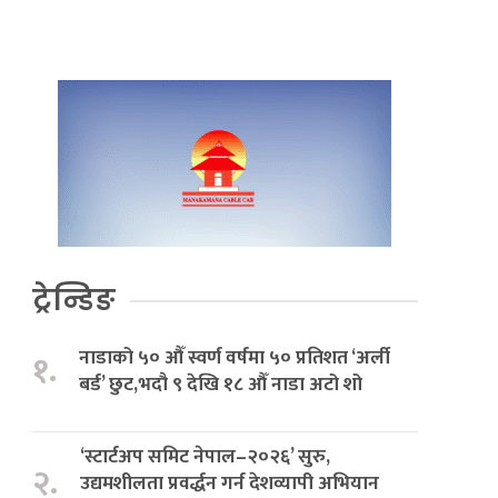
ट्रेन्डिङ
नाडाको ५० औँ स्वर्ण वर्षमा ५० प्रतिशत ‘अर्ली
१.
बर्ड’ छुट,भदौ ९ देखि १८ औँ नाडा अटो शो
‘स्टार्टअप समिट नेपाल–२०२६’ सुरु,
२.
उद्यमशीलता प्रवर्द्धन गर्न देशव्यापी अभियान