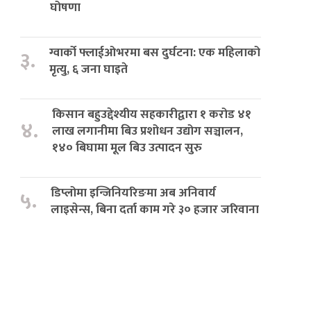
घोषणा
ग्वार्को फ्लाईओभरमा बस दुर्घटना: एक महिलाको
३.
मृत्यु, ६ जना घाइते
किसान बहुउद्देश्यीय सहकारीद्वारा १ करोड ४१
४.
लाख लगानीमा बिउ प्रशोधन उद्योग सञ्चालन,
१४० बिघामा मूल बिउ उत्पादन सुरु
डिप्लोमा इन्जिनियरिङमा अब अनिवार्य
५.
लाइसेन्स, बिना दर्ता काम गरे ३० हजार जरिवाना