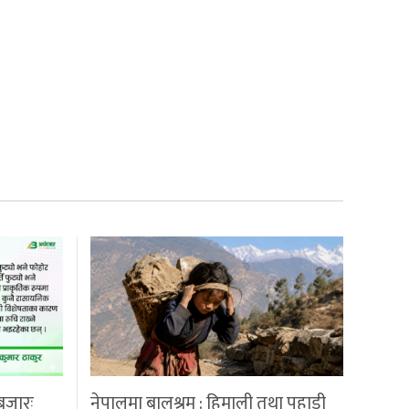
बजारः
नेपालमा बालश्रम : हिमाली तथा पहाडी