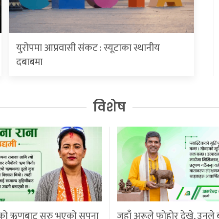
युरोपमा आप्रवासी संकट : स्यूटाका स्थानीय
दबाबमा
विशेष
को ऋणबाट सुरु भएको सपना
जहाँ अरूले फोहोर देखे, उनले 