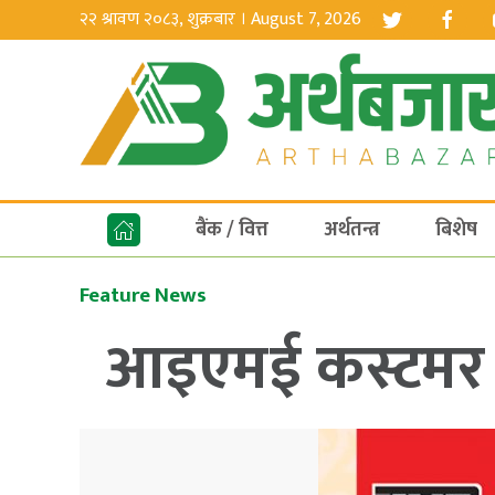
२२ श्रावण २०८३, शुक्रबार । August 7, 2026
बैंक / वित्त
अर्थतन्त्र
बिशेष
Feature News
आइएमई कस्टमर क