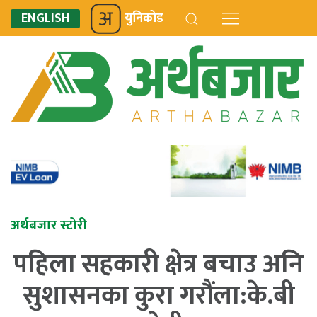
ENGLISH
युनिकोड
अर्थबजार स्टोरी
पहिला सहकारी क्षेत्र बचाउ अनि
सुशासनका कुरा गरौंला:के.बी