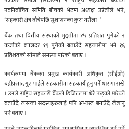
पत्रकार समाज (सीजेएन) र राष्ट्रिय सहकारी बैंकका
नवनिर्वाचित समिति बीचको भेटमा अध्यक्ष उप्रेतीले भने,
‘सहकारी क्षेत्र बाँचेपछि सुशासनका कुरा गरौंला ।’
बैंक तथा वित्तीय संस्थाको मुद्दतीमा १५ प्रतिशत पुगेको र
कर्जाको ब्याजदर १९ पुगेको बताउँदै सहकारीमा भने १६
प्रतिशतको सीमाले समस्या पारेको बताए ।
कार्यक्रममा बैंकका प्रमुख कार्यकारी अधिकृत (सीईओ)
बद्रीप्रसाद गुरागाईंले सहकारीमा सहकार्य हुनु पर्ने धारणा राखे
। उनले राष्ट्रिय सहकारी बैंकले डिजिटलमा धेरै फड्को मारेको
बताउँदै त्यसका सदस्यहरुलाई पनि अभ्यस्त बनाउँदै लैजानु
पर्ने बताए ।
उनले सहकारीलाई मर्यादित, अनुशासित र व्यवस्थित गर्नु पर्ने