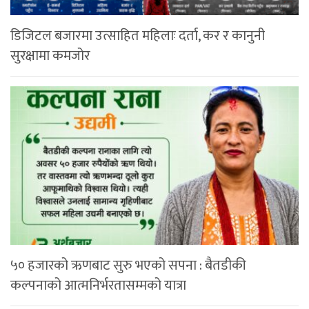
डिजिटल बजारमा उत्साहित महिलाः दर्ता, कर र कानुनी
सुरक्षामा कमजोर
५० हजारको ऋणबाट सुरु भएको सपना : बैतडीकी
कल्पनाको आत्मनिर्भरतासम्मको यात्रा