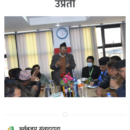
उप्रेती
अर्थबजार संवाददाता