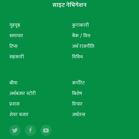
साइट नेभिगेशन
गृहपृष्ठ
कुराकानी
समाचार
बैंक / वित्त
टिप्स
अर्थ राजनीति
सहकारी
विविध
बीमा
कर्पोरेट
अर्थबजार स्टोरी
बिशेष
प्रवास
विचार
शेयर बजार
अर्थतन्त्र