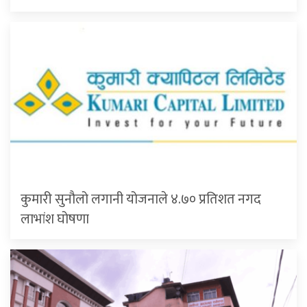
कुमारी सुनौलो लगानी योजनाले ४.७० प्रतिशत नगद
लाभांश घोषणा