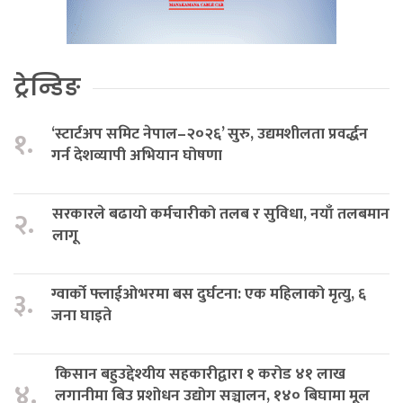
ट्रेन्डिङ
‘स्टार्टअप समिट नेपाल–२०२६’ सुरु, उद्यमशीलता प्रवर्द्धन
१.
गर्न देशव्यापी अभियान घोषणा
सरकारले बढायो कर्मचारीको तलब र सुविधा, नयाँ तलबमान
२.
लागू
ग्वार्को फ्लाईओभरमा बस दुर्घटना: एक महिलाको मृत्यु, ६
३.
जना घाइते
किसान बहुउद्देश्यीय सहकारीद्वारा १ करोड ४१ लाख
४.
लगानीमा बिउ प्रशोधन उद्योग सञ्चालन, १४० बिघामा मूल