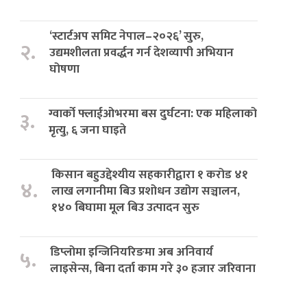
‘स्टार्टअप समिट नेपाल–२०२६’ सुरु,
२.
उद्यमशीलता प्रवर्द्धन गर्न देशव्यापी अभियान
घोषणा
ग्वार्को फ्लाईओभरमा बस दुर्घटना: एक महिलाको
३.
मृत्यु, ६ जना घाइते
किसान बहुउद्देश्यीय सहकारीद्वारा १ करोड ४१
४.
लाख लगानीमा बिउ प्रशोधन उद्योग सञ्चालन,
१४० बिघामा मूल बिउ उत्पादन सुरु
डिप्लोमा इन्जिनियरिङमा अब अनिवार्य
५.
लाइसेन्स, बिना दर्ता काम गरे ३० हजार जरिवाना