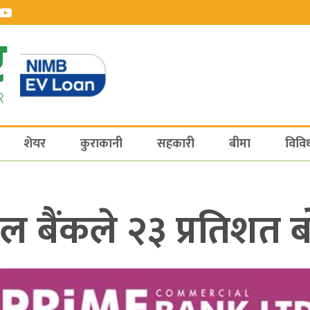
शेयर
कुराकानी
सहकारी
बीमा
विवि
यल बैंकले २३ प्रतिशत 