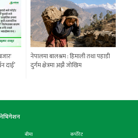
बजारः
नेपालमा बालश्रम : हिमाली तथा पहाडी
्धन दाई’
दुर्गम क्षेत्रमा अझै जोखिम
नेभिगेशन
बीमा
कर्पोरेट