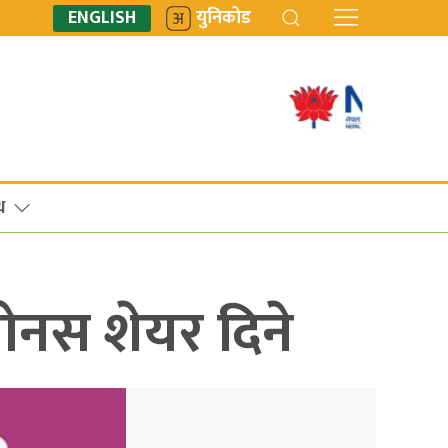
ENGLISH
युनिकोड
ध
बोनस शेयर दिने