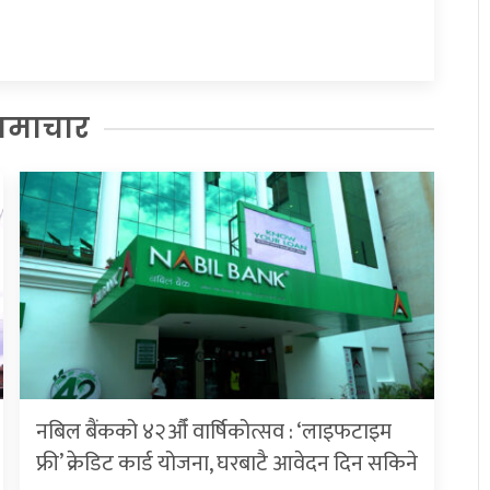
समाचार
नबिल बैंकको ४२औँ वार्षिकोत्सव : ‘लाइफटाइम
फ्री’ क्रेडिट कार्ड योजना, घरबाटै आवेदन दिन सकिने