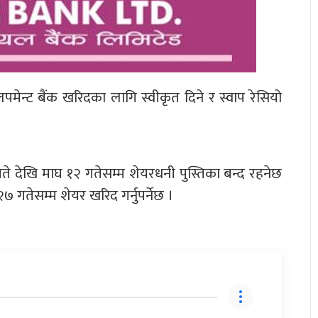
भलपमेन्ट बैंक खरिदका लागि स्वीकृत दिने र स्वाप रेसियो
े देखि माघ १२ गतेसम्म शेयरधनी पुस्तिका बन्द रहनेछ
 गतेसम्म शेयर खरिद गर्नुपर्नेछ ।