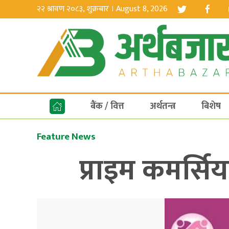
२२ श्रावण २०८३, शुक्रबार । August 8, 2026
बैंक / वित्त
अर्थतन्त्र
बिशेष
Feature News
प्राइम कमर्सि