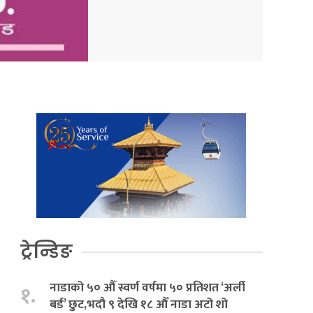
ट्रेन्डिङ
नाडाको ५० औँ स्वर्ण वर्षमा ५० प्रतिशत ‘अर्ली
१.
बर्ड’ छुट,भदौ ९ देखि १८ औँ नाडा अटो शो