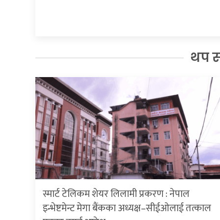
थप 
स्मार्ट टेलिकम शेयर लिलामी प्रकरण : नेपाल
इन्भेष्टमेन्ट मेगा बैंकका अध्यक्ष–सीईओलाई तत्काल