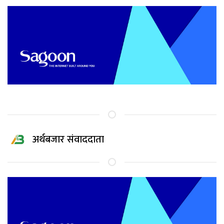
अर्थबजार संवाददाता