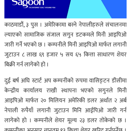
काठमाडौं, ३ पुस । अमेरिकामा बस्ने नेपालीहरुले संचालनमा
ल्याएको सामाजिक संजाल सगुन डटकमले मिनी आइपिओ
जारी गर्ने भएको छ । कम्पनीले मिनी आइपिओ मार्फत लगानी
जुटाउन ८ लाख ६९ हजार ५ सय ६५ कित्ता साधारण शेयर
बिक्री गर्न लागेको हो ।
दुई बर्ष अघि स्टार्ट अप कम्पनीको रुपमा वासिङ्टन डीसीमा
केन्द्रीय कार्यालय राखी स्थापना भएको सगुनले मिनी
आइपिओ मार्फत २० मिलियन अमेरिकी डलर अर्थात २ अर्ब
नेपाली रुपैयाँ लगानी जुटाउन मिनि आईपिओ जारी गर्न
लागेको हो । कम्पनीले शेयर मूल्य २३ डलर तोकेको छ ।
कम्पनीका अनुसार न्यूनतम १३ कित्ता शेयर खरिद गर्नुपर्नेछ ।