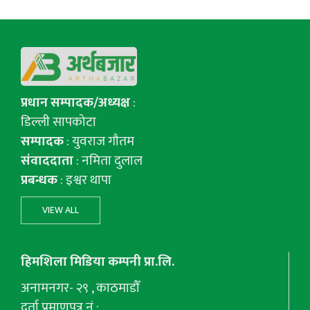
प्रधान सम्पादक/अध्यक्ष
:
डिल्ली सापकोटा
सम्पादक
: युवराज गाैतम
संवाददाता
: नमिता दुलाल
प्रबन्धक
: इश्वर थापा
VIEW ALL
हिमशिला मिडिया कम्पनी प्रा.लि.
अनामनगर- २९ , काठमाडौँ
दर्ता प्रमाणपत्र नं :