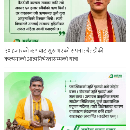
५० हजारको ऋणबाट सुरु भएको सपना : बैतडीकी
कल्पनाको आत्मनिर्भरतासम्मको यात्रा