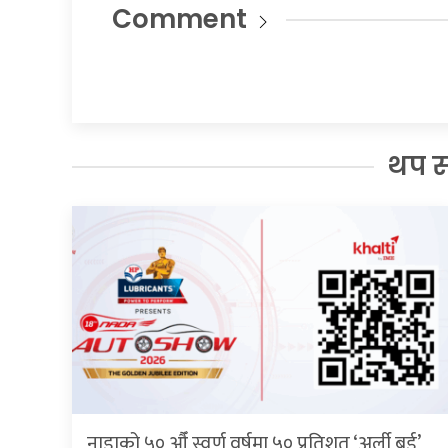
Comment
थप 
नाडाको ५० औँ स्वर्ण वर्षमा ५० प्रतिशत ‘अर्ली बर्ड’