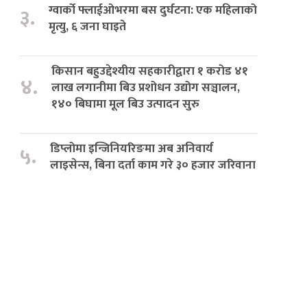
ग्वार्को फ्लाईओभरमा बस दुर्घटना: एक महिलाको
३.
मृत्यु, ६ जना घाइते
किसान बहुउद्देश्यीय सहकारीद्वारा १ करोड ४१
४.
लाख लगानीमा बिउ प्रशोधन उद्योग सञ्चालन,
१४० बिघामा मूल बिउ उत्पादन सुरु
डिप्लोमा इन्जिनियरिङमा अब अनिवार्य
५.
लाइसेन्स, बिना दर्ता काम गरे ३० हजार जरिवाना