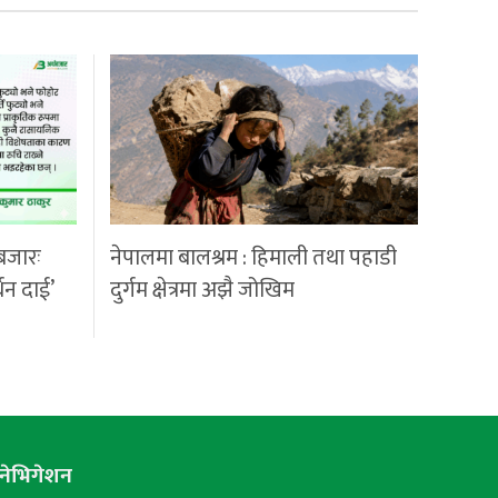
बजारः
नेपालमा बालश्रम : हिमाली तथा पहाडी
्धन दाई’
दुर्गम क्षेत्रमा अझै जोखिम
नेभिगेशन