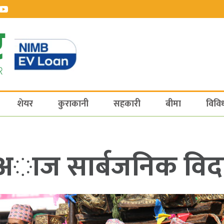
शेयर
कुराकानी
सहकारी
बीमा
विवि
अाज सार्बजनिक विद