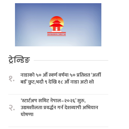
ट्रेन्डिङ
नाडाको ५० औँ स्वर्ण वर्षमा ५० प्रतिशत ‘अर्ली
१.
बर्ड’ छुट,भदौ ९ देखि १८ औँ नाडा अटो शो
‘स्टार्टअप समिट नेपाल–२०२६’ सुरु,
२.
उद्यमशीलता प्रवर्द्धन गर्न देशव्यापी अभियान
घोषणा