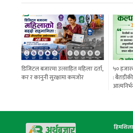
डिजिटल बजारमा उत्साहित महिलाः दर्ता,
५० हजार
कर र कानुनी सुरक्षामा कमजोर
: बैतडीक
आत्मनिर्भ
हिमशिला 