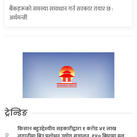
बैंकहरूको समस्या समाधान गर्न सरकार तयार छ :
अर्थमन्त्री
ट्रेन्डिङ
किसान बहुउद्देश्यीय सहकारीद्वारा १ करोड ४१ लाख
१.
लगानीमा बिउ प्रशोधन उद्योग सञ्चालन, १४० बिघामा मूल