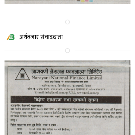
अर्थबजार संवाददाता