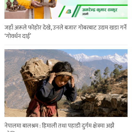
जहाँ अरूले फोहोर देखे, उनले बजारः गोबरबाट उद्यम खडा गर्ने
‘गोवर्धन दाई’
नेपालमा बालश्रम : हिमाली तथा पहाडी दुर्गम क्षेत्रमा अझै