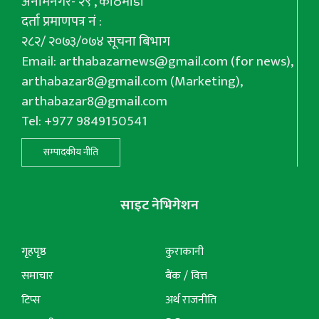
अनामनगर- २९ , काठमाडौँ
दर्ता प्रमाणपत्र नं :
२८२/ २०७३/०७४ सूचना बिभाग
Email:
arthabazarnews@gmail.com
(for news),
arthabazar8@gmail.com
(Marketing),
arthabazar8@gmail.com
Tel: +977 9849150541
सम्पादकीय नीति
साइट नेभिगेशन
गृहपृष्ठ
कुराकानी
समाचार
बैंक / वित्त
टिप्स
अर्थ राजनीति