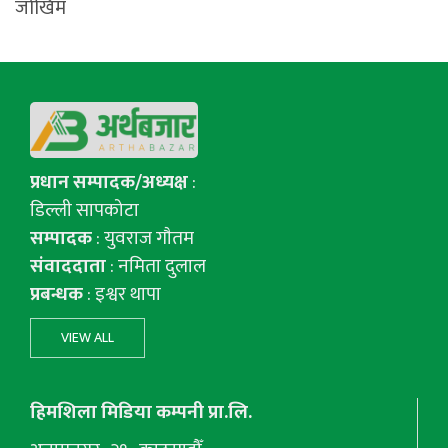
जोखिम
प्रधान सम्पादक/अध्यक्ष
:
डिल्ली सापकोटा
सम्पादक
: युवराज गाैतम
संवाददाता
: नमिता दुलाल
प्रबन्धक
: इश्वर थापा
VIEW ALL
हिमशिला मिडिया कम्पनी प्रा.लि.