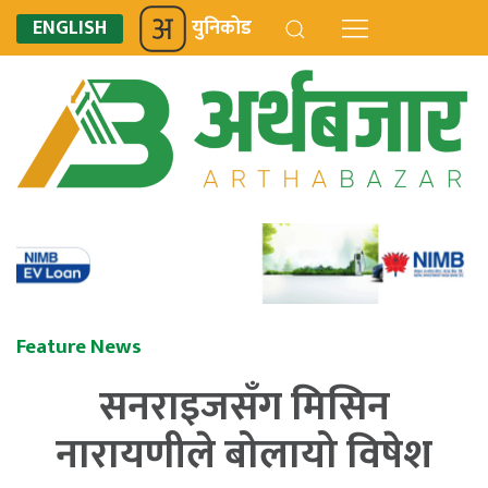
ENGLISH
युनिकोड
Feature News
सनराइजसँग मिसिन
नारायणीले बोलायो विषेश