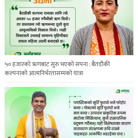
५० हजारको ऋणबाट सुरु भएको सपना : बैतडीकी
कल्पनाको आत्मनिर्भरतासम्मको यात्रा