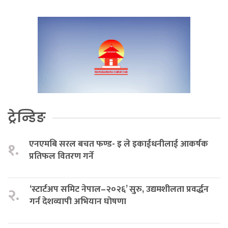
ट्रेन्डिङ
एनएमबि सरल बचत फण्ड- इ ले इकाईधनीलाई आकर्षक
१.
प्रतिफल वितरण गर्ने
‘स्टार्टअप समिट नेपाल–२०२६’ सुरु, उद्यमशीलता प्रवर्द्धन
२.
गर्न देशव्यापी अभियान घोषणा