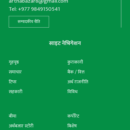
arthabazar8@gmail.com
Tel: +977 9849150541
सम्पादकीय नीति
साइट नेभिगेशन
गृहपृष्ठ
कुराकानी
समाचार
बैंक / वित्त
टिप्स
अर्थ राजनीति
सहकारी
विविध
बीमा
कर्पोरेट
अर्थबजार स्टोरी
बिशेष