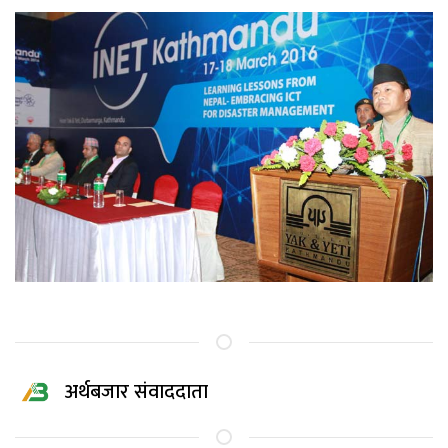
अर्थबजार संवाददाता