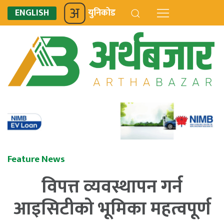
ENGLISH
युनिकोड
Feature News
विपत्त व्‍यवस्थापन गर्न
आइसिटीको भूमिका महत्वपूर्ण