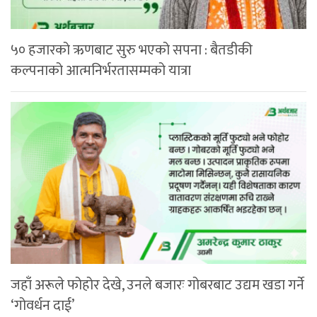
५० हजारको ऋणबाट सुरु भएको सपना : बैतडीकी
कल्पनाको आत्मनिर्भरतासम्मको यात्रा
जहाँ अरूले फोहोर देखे, उनले बजारः गोबरबाट उद्यम खडा गर्ने
‘गोवर्धन दाई’