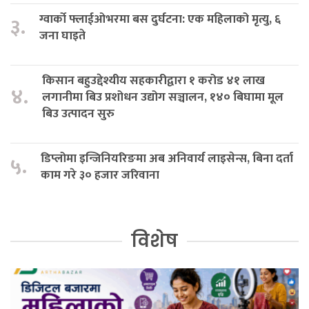
ग्वार्को फ्लाईओभरमा बस दुर्घटना: एक महिलाको मृत्यु, ६
३.
जना घाइते
किसान बहुउद्देश्यीय सहकारीद्वारा १ करोड ४१ लाख
४.
लगानीमा बिउ प्रशोधन उद्योग सञ्चालन, १४० बिघामा मूल
बिउ उत्पादन सुरु
डिप्लोमा इन्जिनियरिङमा अब अनिवार्य लाइसेन्स, बिना दर्ता
५.
काम गरे ३० हजार जरिवाना
विशेष