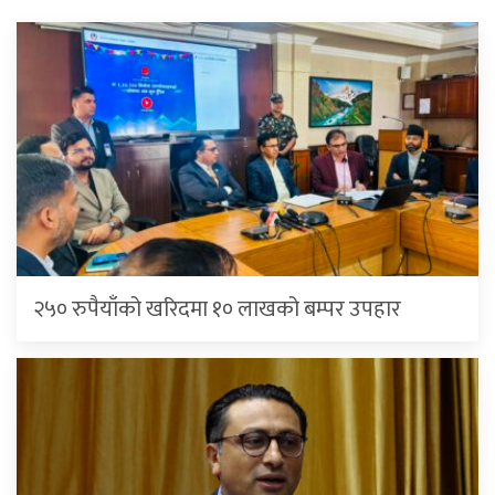
२५० रुपैयाँको खरिदमा १० लाखको बम्पर उपहार