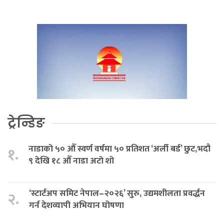
ट्रेन्डिङ
नाडाको ५० औँ स्वर्ण वर्षमा ५० प्रतिशत ‘अर्ली बर्ड’ छुट,भदौ
१.
९ देखि १८ औँ नाडा अटो शो
‘स्टार्टअप समिट नेपाल–२०२६’ सुरु, उद्यमशीलता प्रवर्द्धन
२.
गर्न देशव्यापी अभियान घोषणा