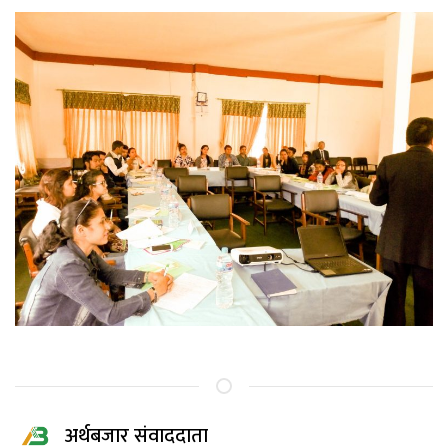
अर्थबजार संवाददाता