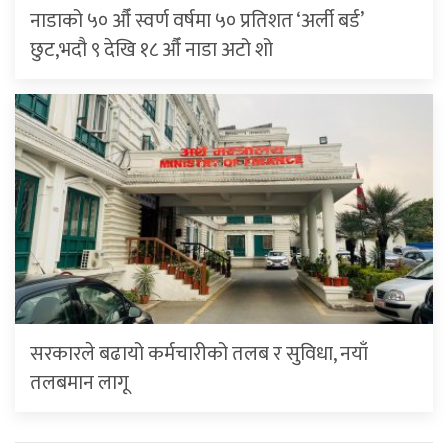
नाडाको ५० औँ स्वर्ण वर्षमा ५० प्रतिशत ‘अर्ली बर्ड’
छुट,भदौ ९ देखि १८ औँ नाडा अटो शो
सरकारले बढायो कर्मचारीको तलब र सुविधा, नयाँ
तलबमान लागू