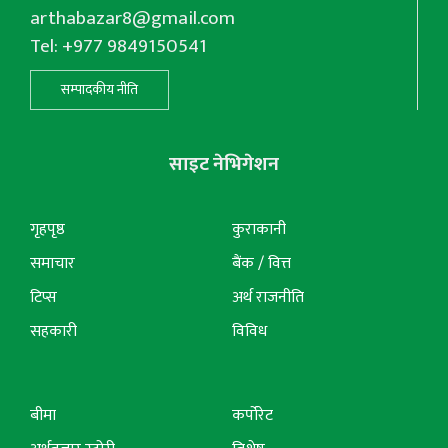
arthabazar8@gmail.com
Tel: +977 9849150541
सम्पादकीय नीति
साइट नेभिगेशन
गृहपृष्ठ
कुराकानी
समाचार
बैंक / वित्त
टिप्स
अर्थ राजनीति
सहकारी
विविध
बीमा
कर्पोरेट