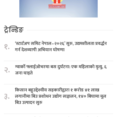
ट्रेन्डिङ
‘स्टार्टअप समिट नेपाल–२०२६’ सुरु, उद्यमशीलता प्रवर्द्धन
१.
गर्न देशव्यापी अभियान घोषणा
ग्वार्को फ्लाईओभरमा बस दुर्घटना: एक महिलाको मृत्यु, ६
२.
जना घाइते
किसान बहुउद्देश्यीय सहकारीद्वारा १ करोड ४१ लाख
३.
लगानीमा बिउ प्रशोधन उद्योग सञ्चालन, १४० बिघामा मूल
बिउ उत्पादन सुरु