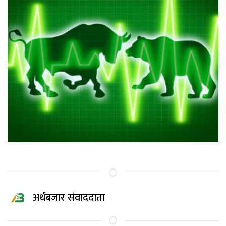
अर्थबजार संवाददाता