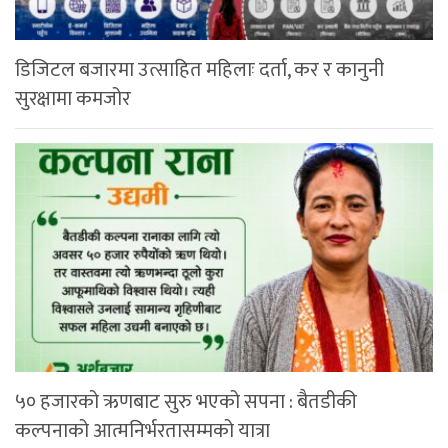
डिजिटल बजारमा उत्साहित महिलाः दर्ता, कर र कानुनी
सुरक्षामा कमजोर
५० हजारको ऋणबाट सुरु भएको सपना : बैतडीकी
कल्पनाको आत्मनिर्भरतासम्मको यात्रा