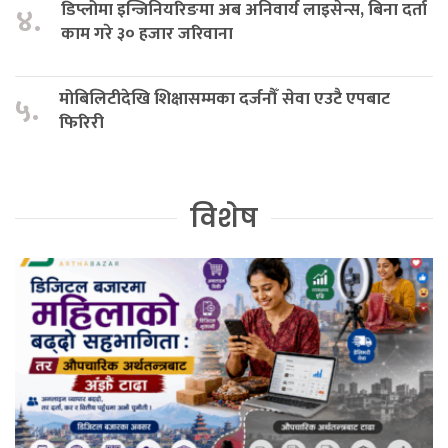
डिप्लोमा इन्जिनियरिङमा अब अनिवार्य लाइसेन्स, बिना दर्ता
४.
काम गरे ३० हजार जरिवाना
मोबिलिटीदेखि शिक्षासम्मका दर्जनौँ सेवा एउटै एपबाट
५.
फिरिरी
विशेष