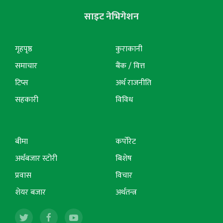
साइट नेभिगेशन
गृहपृष्ठ
कुराकानी
समाचार
बैंक / वित्त
टिप्स
अर्थ राजनीति
सहकारी
विविध
बीमा
कर्पोरेट
अर्थबजार स्टोरी
बिशेष
प्रवास
विचार
शेयर बजार
अर्थतन्त्र