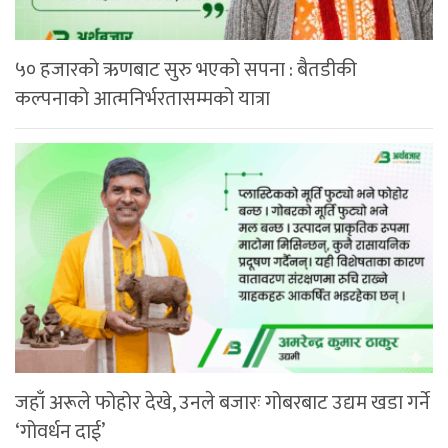
५० हजारको ऋणबाट सुरु भएको सपना : बैतडीकी
कल्पनाको आत्मनिर्भरतासम्मको यात्रा
जहाँ अरूले फोहोर देखे, उनले बजारः गोबरबाट उद्यम खडा गर्ने
‘गोवर्धन दाई’