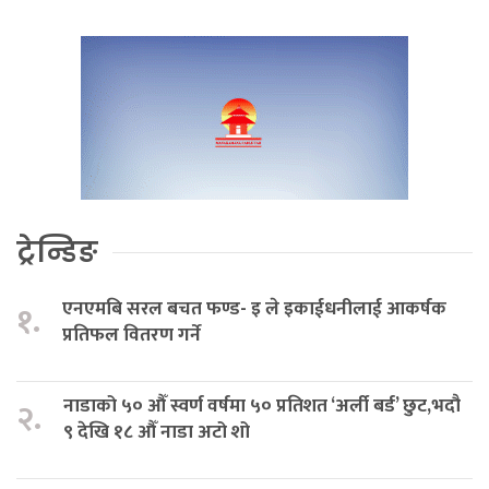
ट्रेन्डिङ
एनएमबि सरल बचत फण्ड- इ ले इकाईधनीलाई आकर्षक
१.
प्रतिफल वितरण गर्ने
नाडाको ५० औँ स्वर्ण वर्षमा ५० प्रतिशत ‘अर्ली बर्ड’ छुट,भदौ
२.
९ देखि १८ औँ नाडा अटो शो