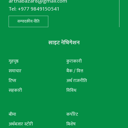
arthabazar8@gmail.com
Tel: +977 9849150541
सम्पादकीय नीति
साइट नेभिगेशन
गृहपृष्ठ
कुराकानी
समाचार
बैंक / वित्त
टिप्स
अर्थ राजनीति
सहकारी
विविध
बीमा
कर्पोरेट
अर्थबजार स्टोरी
बिशेष