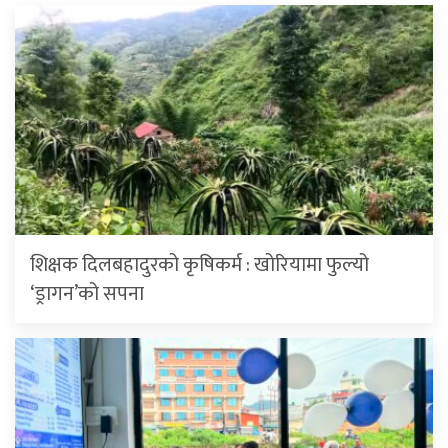
शिक्षक दिलबहादुरको कृषिकर्म : खोरियामा फुल्यो
‘ड्रागन’को सपना