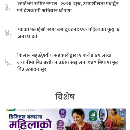
‘स्टार्टअप समिट नेपाल–२०२६’ सुरु, उद्यमशीलता प्रवर्द्धन
३.
गर्न देशव्यापी अभियान घोषणा
ग्वार्को फ्लाईओभरमा बस दुर्घटना: एक महिलाको मृत्यु, ६
४.
जना घाइते
किसान बहुउद्देश्यीय सहकारीद्वारा १ करोड ४१ लाख
५.
लगानीमा बिउ प्रशोधन उद्योग सञ्चालन, १४० बिघामा मूल
बिउ उत्पादन सुरु
विशेष