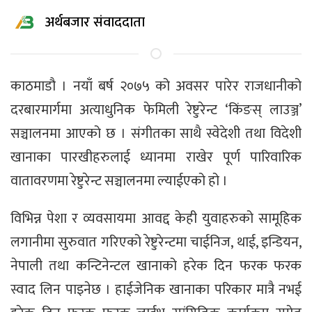
अर्थबजार संवाददाता
काठमाडौ । नयाँ बर्ष २०७५ को अवसर पारेर राजधानीको
दरबारमार्गमा अत्याधुनिक फेमिली रेष्टुरेन्ट ‘किंङस् लाउञ्ज’
सञ्चालनमा आएको छ । संगीतका साथै स्वेदेशी तथा विदेशी
खानाका पारखीहरुलाई ध्यानमा राखेर पूर्ण पारिवारिक
वातावरणमा रेष्टुरेन्ट सञ्चालनमा ल्याईएको हो ।
विभिन्न पेशा र व्यवसायमा आवद्द केही युवाहरुको सामूहिक
लगानीमा सुरुवात गरिएको रेष्टुरेन्टमा चाईनिज, थाई, इन्डियन,
नेपाली तथा कन्टिनेन्टल खानाको हरेक दिन फरक फरक
स्वाद लिन पाइनेछ । हाईजेनिक खानाका परिकार मात्रै नभई