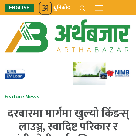
ENGLISH
युनिकोड
Feature News
दरबारमा मार्गमा खुल्यो किंङस्
लाउञ्ज, स्वादिष्ट परिकार र