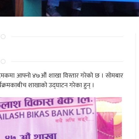
 दमकमा आफ्नो ४७औं शाखा विस्तार गरेको छ । सोमबार
्रमकाबीच शाखाको उद्घाटन गरेका हुन् ।