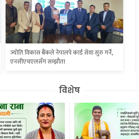
ज्योति विकास बैंकले नेपालपे कार्ड सेवा सुरु गर्ने,
एनसीएचएलसँग सम्झौता
विशेष