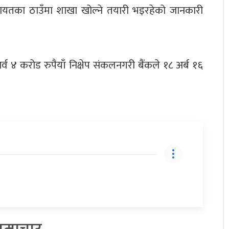
लगायतका ठाउँमा शाखा खोल्ने तयारी भइरहेको जानकारी
र्व ४ करोड रुपैयाँ निक्षेप संकलनगरी बैंकले १८ अर्ब १६