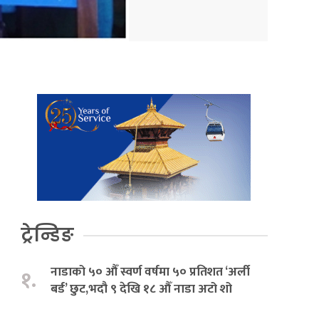
ट्रेन्डिङ
नाडाको ५० औँ स्वर्ण वर्षमा ५० प्रतिशत ‘अर्ली
१.
बर्ड’ छुट,भदौ ९ देखि १८ औँ नाडा अटो शो