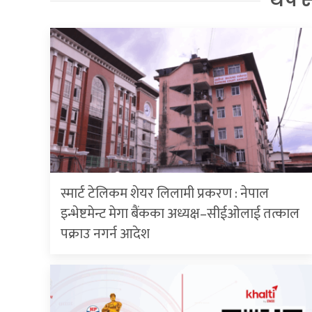
थप 
स्मार्ट टेलिकम शेयर लिलामी प्रकरण : नेपाल
इन्भेष्टमेन्ट मेगा बैंकका अध्यक्ष–सीईओलाई तत्काल
पक्राउ नगर्न आदेश