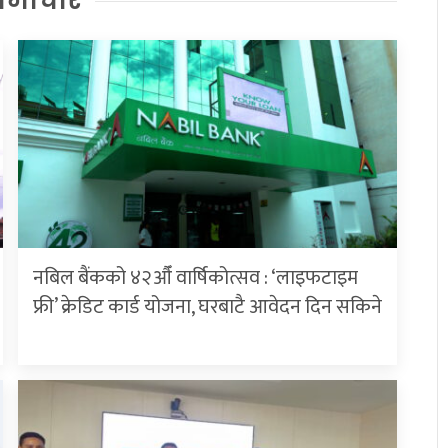
समाचार
नबिल बैंकको ४२औँ वार्षिकोत्सव : ‘लाइफटाइम
फ्री’ क्रेडिट कार्ड योजना, घरबाटै आवेदन दिन सकिने