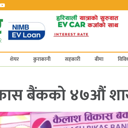
शेयर
कुराकानी
सहकारी
बीमा
विवि
कास बैंकको ४७औं श