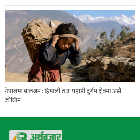
नेपालमा बालश्रम : हिमाली तथा पहाडी दुर्गम क्षेत्रमा अझै
जोखिम