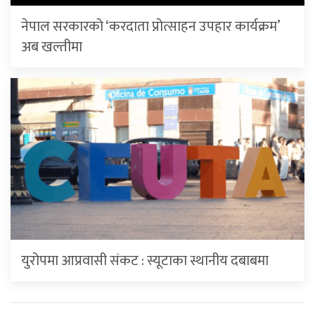
नेपाल सरकारको ‘करदाता प्रोत्साहन उपहार कार्यक्रम’
अब खल्तीमा
युरोपमा आप्रवासी संकट : स्यूटाका स्थानीय दबाबमा