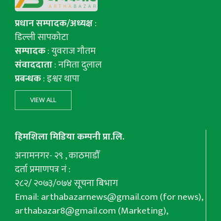
प्रधान सम्पादक/अध्यक्ष
:
डिल्ली सापकोटा
सम्पादक
: युवराज गाैतम
संवाददाता
: नमिता दुलाल
प्रबन्धक
: इश्वर थापा
VIEW ALL
हिमशिला मिडिया कम्पनी प्रा.लि.
अनामनगर- २९ , काठमाडौँ
दर्ता प्रमाणपत्र नं :
२८२/ २०७३/०७४ सूचना बिभाग
Email:
arthabazarnews@gmail.com
(for news),
arthabazar8@gmail.com
(Marketing),