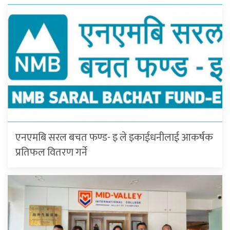
एनएमबि सरल बचत फण्ड- इ ले इकाईधनीलाई आकर्षक
प्रतिफल वितरण गर्ने