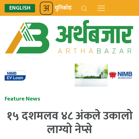
ENGLISH
युनिकोड
Feature News
१५ दशमलव ४८ अंकले उकालो
लाग्यो नेप्से