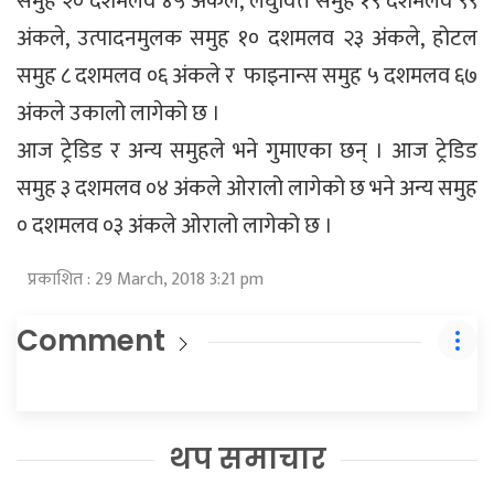
समुह २० दशमलव ४५ अंकले, लघुवित्त समुह १९ दशमलव ९९
अंकले, उत्पादनमुलक समुह १० दशमलव २३ अंकले, होटल
समुह ८ दशमलव ०६ अंकले र फाइनान्स समुह ५ दशमलव ६७
अंकले उकालो लागेको छ ।
आज ट्रेडिड र अन्य समुहले भने गुमाएका छन् । आज ट्रेडिड
समुह ३ दशमलव ०४ अंकले ओरालो लागेको छ भने अन्य समुह
० दशमलव ०३ अंकले ओरालो लागेको छ ।
प्रकाशित : 29 March, 2018 3:21 pm
Comment
थप समाचार