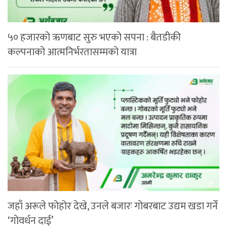
५० हजारको ऋणबाट सुरु भएको सपना : बैतडीकी
कल्पनाको आत्मनिर्भरतासम्मको यात्रा
जहाँ अरूले फोहोर देखे, उनले बजारः गोबरबाट उद्यम खडा गर्ने
‘गोवर्धन दाई’