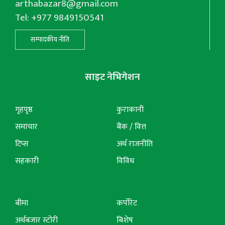
arthabazar8@gmail.com
Tel: +977 9849150541
सम्पादकीय नीति
साइट नेभिगेशन
गृहपृष्ठ
कुराकानी
समाचार
बैंक / वित्त
टिप्स
अर्थ राजनीति
सहकारी
विविध
बीमा
कर्पोरेट
अर्थबजार स्टोरी
बिशेष