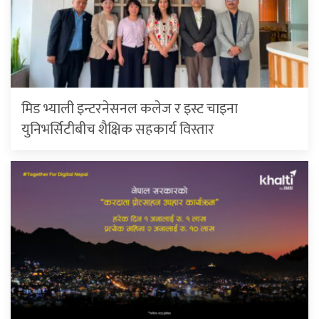
मिड भ्याली इन्टरनेसनल कलेज र इस्ट चाइना
युनिभर्सिटीबीच शैक्षिक सहकार्य विस्तार