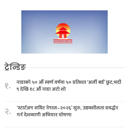
ट्रेन्डिङ
नाडाको ५० औँ स्वर्ण वर्षमा ५० प्रतिशत ‘अर्ली बर्ड’ छुट,भदौ
१.
९ देखि १८ औँ नाडा अटो शो
‘स्टार्टअप समिट नेपाल–२०२६’ सुरु, उद्यमशीलता प्रवर्द्धन
२.
गर्न देशव्यापी अभियान घोषणा