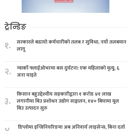
ट्रेन्डिङ
सरकारले बढायो कर्मचारीको तलब र सुविधा, नयाँ तलबमान
१.
लागू
ग्वार्को फ्लाईओभरमा बस दुर्घटना: एक महिलाको मृत्यु, ६
२.
जना घाइते
किसान बहुउद्देश्यीय सहकारीद्वारा १ करोड ४१ लाख
३.
लगानीमा बिउ प्रशोधन उद्योग सञ्चालन, १४० बिघामा मूल
बिउ उत्पादन सुरु
डिप्लोमा इन्जिनियरिङमा अब अनिवार्य लाइसेन्स, बिना दर्ता
४.