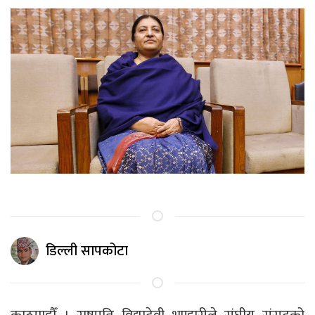
डिल्ली सापकोटा