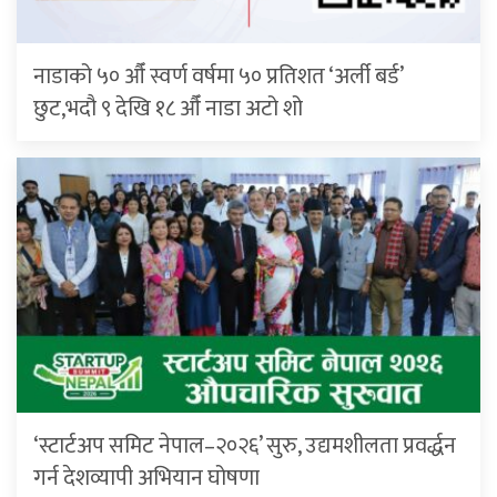
नाडाको ५० औँ स्वर्ण वर्षमा ५० प्रतिशत ‘अर्ली बर्ड’
छुट,भदौ ९ देखि १८ औँ नाडा अटो शो
‘स्टार्टअप समिट नेपाल–२०२६’ सुरु, उद्यमशीलता प्रवर्द्धन
गर्न देशव्यापी अभियान घोषणा