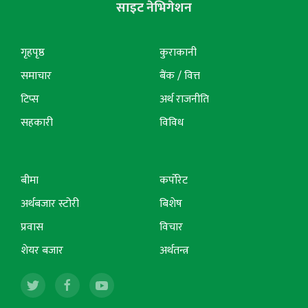
साइट नेभिगेशन
गृहपृष्ठ
कुराकानी
समाचार
बैंक / वित्त
टिप्स
अर्थ राजनीति
सहकारी
विविध
बीमा
कर्पोरेट
अर्थबजार स्टोरी
बिशेष
प्रवास
विचार
शेयर बजार
अर्थतन्त्र