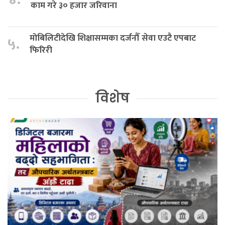
काम गरे ३० हजार जरिवाना
मोबिलिटीदेखि शिक्षासम्मका दर्जनौँ सेवा एउटै एपबाट
५.
फिरिरी
विशेष