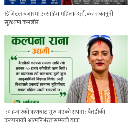
डिजिटल बजारमा उत्साहित महिलाः दर्ता, कर र कानुनी
सुरक्षामा कमजोर
५० हजारको ऋणबाट सुरु भएको सपना : बैतडीकी
कल्पनाको आत्मनिर्भरतासम्मको यात्रा