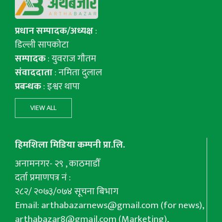
प्रधान सम्पादक/अध्यक्ष
:
डिल्ली सापकोटा
सम्पादक
: युवराज गाैतम
संवाददाता
: नमिता दुलाल
प्रबन्धक
: इश्वर थापा
VIEW ALL
हिमशिला मिडिया कम्पनी प्रा.लि.
अनामनगर- २९ , काठमाडौँ
दर्ता प्रमाणपत्र नं :
२८२/ २०७३/०७४ सूचना बिभाग
Email:
arthabazarnews@gmail.com
(for news),
arthabazar8@gmail.com
(Marketing),