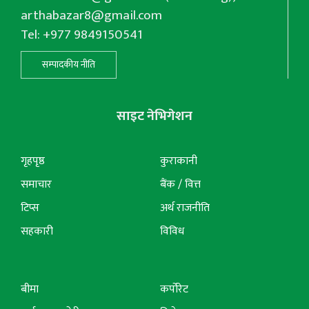
arthabazar8@gmail.com
Tel: +977 9849150541
सम्पादकीय नीति
साइट नेभिगेशन
गृहपृष्ठ
कुराकानी
समाचार
बैंक / वित्त
टिप्स
अर्थ राजनीति
सहकारी
विविध
बीमा
कर्पोरेट