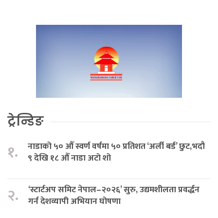
ट्रेन्डिङ
नाडाको ५० औँ स्वर्ण वर्षमा ५० प्रतिशत ‘अर्ली बर्ड’ छुट,भदौ
१.
९ देखि १८ औँ नाडा अटो शो
‘स्टार्टअप समिट नेपाल–२०२६’ सुरु, उद्यमशीलता प्रवर्द्धन
२.
गर्न देशव्यापी अभियान घोषणा