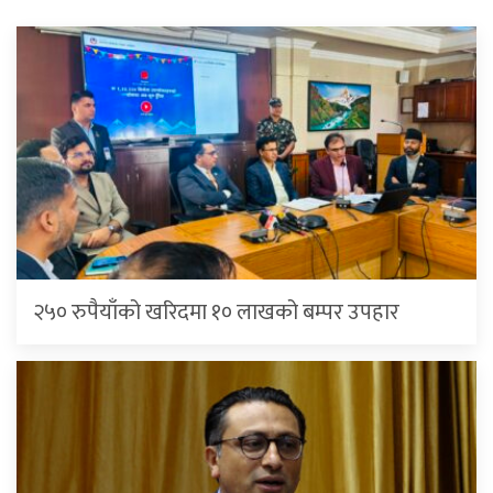
२५० रुपैयाँको खरिदमा १० लाखको बम्पर उपहार