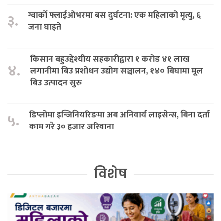
ग्वार्को फ्लाईओभरमा बस दुर्घटना: एक महिलाको मृत्यु, ६
३.
जना घाइते
किसान बहुउद्देश्यीय सहकारीद्वारा १ करोड ४१ लाख
४.
लगानीमा बिउ प्रशोधन उद्योग सञ्चालन, १४० बिघामा मूल
बिउ उत्पादन सुरु
डिप्लोमा इन्जिनियरिङमा अब अनिवार्य लाइसेन्स, बिना दर्ता
५.
काम गरे ३० हजार जरिवाना
विशेष