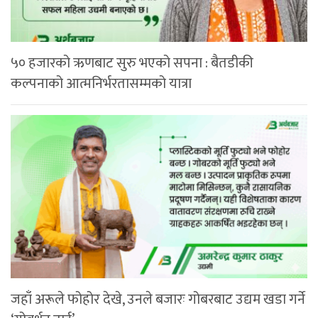
५० हजारको ऋणबाट सुरु भएको सपना : बैतडीकी
कल्पनाको आत्मनिर्भरतासम्मको यात्रा
जहाँ अरूले फोहोर देखे, उनले बजारः गोबरबाट उद्यम खडा गर्ने