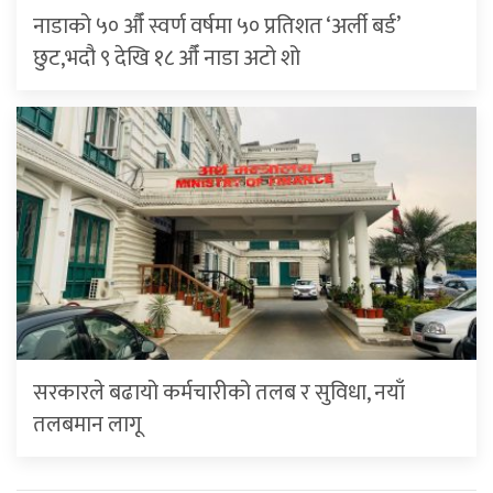
नाडाको ५० औँ स्वर्ण वर्षमा ५० प्रतिशत ‘अर्ली बर्ड’
छुट,भदौ ९ देखि १८ औँ नाडा अटो शो
सरकारले बढायो कर्मचारीको तलब र सुविधा, नयाँ
तलबमान लागू