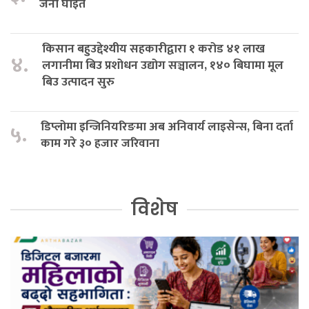
जना घाइते
किसान बहुउद्देश्यीय सहकारीद्वारा १ करोड ४१ लाख
४.
लगानीमा बिउ प्रशोधन उद्योग सञ्चालन, १४० बिघामा मूल
बिउ उत्पादन सुरु
डिप्लोमा इन्जिनियरिङमा अब अनिवार्य लाइसेन्स, बिना दर्ता
५.
काम गरे ३० हजार जरिवाना
विशेष