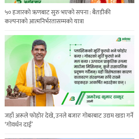
५० हजारको ऋणबाट सुरु भएको सपना : बैतडीकी
कल्पनाको आत्मनिर्भरतासम्मको यात्रा
जहाँ अरूले फोहोर देखे, उनले बजारः गोबरबाट उद्यम खडा गर्ने
‘गोवर्धन दाई’