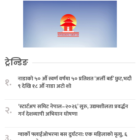
ट्रेन्डिङ
नाडाको ५० औँ स्वर्ण वर्षमा ५० प्रतिशत ‘अर्ली बर्ड’ छुट,भदौ
१.
९ देखि १८ औँ नाडा अटो शो
‘स्टार्टअप समिट नेपाल–२०२६’ सुरु, उद्यमशीलता प्रवर्द्धन
२.
गर्न देशव्यापी अभियान घोषणा
ग्वार्को फ्लाईओभरमा बस दुर्घटना: एक महिलाको मृत्यु, ६
३.