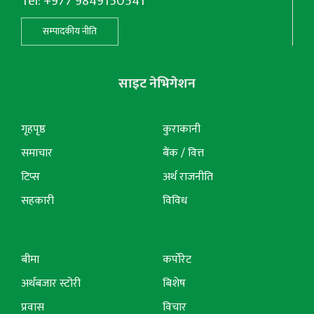
Tel: +977 9849150541
सम्पादकीय नीति
साइट नेभिगेशन
गृहपृष्ठ
कुराकानी
समाचार
बैंक / वित्त
टिप्स
अर्थ राजनीति
सहकारी
विविध
बीमा
कर्पोरेट
अर्थबजार स्टोरी
बिशेष
प्रवास
विचार