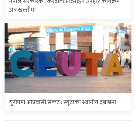
नेपाल सरकारको ‘करदाता प्रोत्साहन उपहार कार्यक्रम’
अब खल्तीमा
युरोपमा आप्रवासी संकट : स्यूटाका स्थानीय दबाबमा