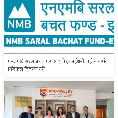
एनएमबि सरल बचत फण्ड- इ ले इकाईधनीलाई आकर्षक
प्रतिफल वितरण गर्ने