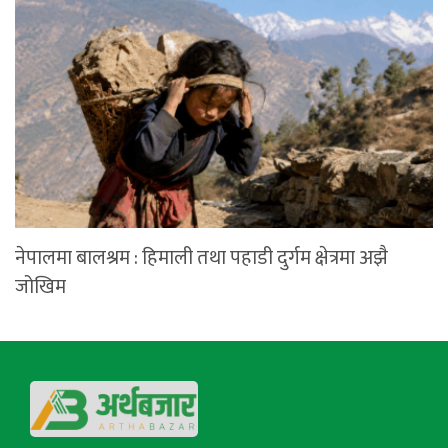
नेपालमा बालश्रम : हिमाली तथा पहाडी दुर्गम क्षेत्रमा अझै
जोखिम