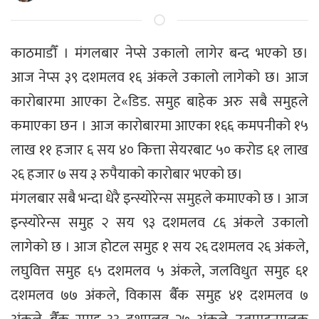
काठमाडौँ । मंगलबार नेप्से उकालो लागेर बन्द भएको छ।
आज नेप्स ३९ दशमलव १६ अंकले उकालो लागेको छ। आज
कारोबारमा आएका टे«डिड. समुह बाहेक अरु सबै समुहले
कमाएका छन । आज कारोबारमा आएका १६६ कमपनीको १५
लाख ११ हजार ६ सय ४० कित्ता सेयरबाट ५० करोड ६१ लाख
२६ हजार ७ सय ३ रुपैयाको कारोबार भएको छ।
मंगलबार सबै भन्दा धेरै इन्स्योरेन्स समुहले कमाएको छ । आज
इन्स्योरेन्स समुह २ सय ९३ दशमलव ८६ अंकले उकालो
लागेको छ । आज होटल समुह १ सय २६ दशमलव २६ अंकले,
लघुवित्त समुह ६५ दशमलव ५ अंकले, जलविधुत समुह ६१
दशमलव ७७ अंकले, विकास बैँक समुह ४१ दशमलव ७