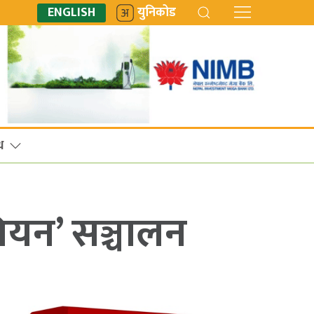
ENGLISH
युनिकोड
ध
ेलियन’ सञ्चालन