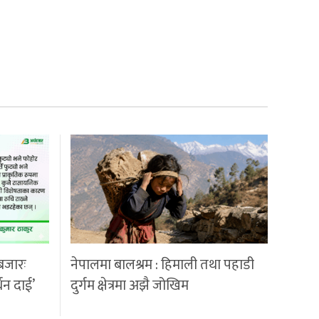
बजारः
नेपालमा बालश्रम : हिमाली तथा पहाडी
्धन दाई’
दुर्गम क्षेत्रमा अझै जोखिम