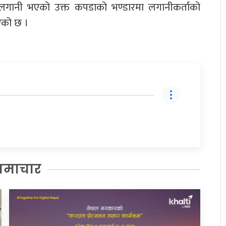
गानी भएको उक्त कपडाको भण्डारमा लगानीकर्ताको
एको छ ।
समाचार