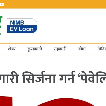
शेयर
कुराकानी
सहकारी
बीमा
विवि
ारी सिर्जना गर्न ‘पेव