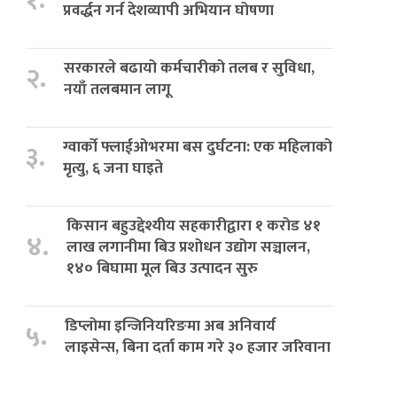
१.
प्रवर्द्धन गर्न देशव्यापी अभियान घोषणा
सरकारले बढायो कर्मचारीको तलब र सुविधा,
२.
नयाँ तलबमान लागू
ग्वार्को फ्लाईओभरमा बस दुर्घटना: एक महिलाको
३.
मृत्यु, ६ जना घाइते
किसान बहुउद्देश्यीय सहकारीद्वारा १ करोड ४१
४.
लाख लगानीमा बिउ प्रशोधन उद्योग सञ्चालन,
१४० बिघामा मूल बिउ उत्पादन सुरु
डिप्लोमा इन्जिनियरिङमा अब अनिवार्य
५.
लाइसेन्स, बिना दर्ता काम गरे ३० हजार जरिवाना