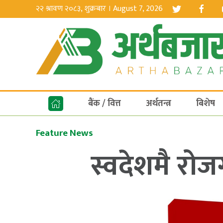
२२ श्रावण २०८३, शुक्रबार । August 7, 2026
बैंक / वित्त
अर्थतन्त्र
बिशेष
Feature News
स्वदेशमै रोजग