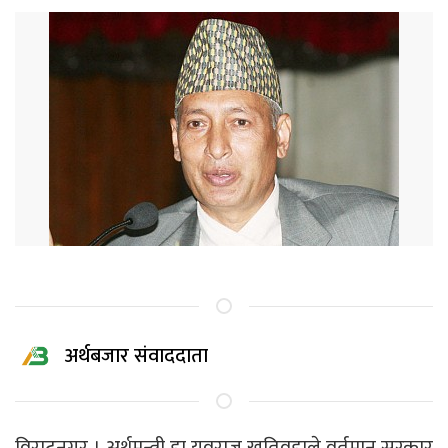
अर्थबजार संवाददाता