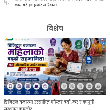
५.
काम गरे ३० हजार जरिवाना
विशेष
डिजिटल बजारमा उत्साहित महिलाः दर्ता, कर र कानुनी
सुरक्षामा कमजोर