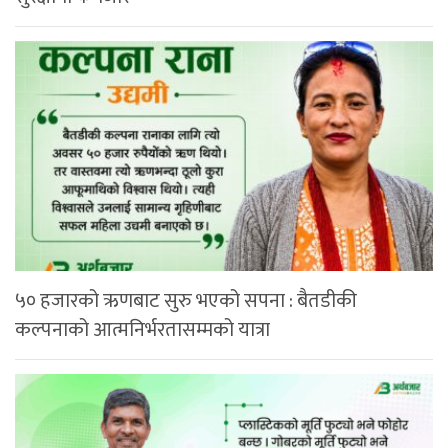
५० हजारको ऋणबाट सुरु भएको सपना : बैतडीकी
कल्पनाको आत्मनिर्भरतासम्मको यात्रा