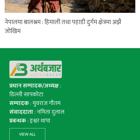
नेपालमा बालश्रम : हिमाली तथा पहाडी दुर्गम क्षेत्रमा अझै
जोखिम
प्रधान सम्पादक/अध्यक्ष
:
डिल्ली सापकोटा
सम्पादक
: युवराज गाैतम
संवाददाता
: नमिता दुलाल
प्रबन्धक
: इश्वर थापा
VIEW ALL