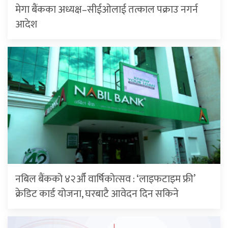
मेगा बैंकका अध्यक्ष–सीईओलाई तत्काल पक्राउ नगर्न
आदेश
नबिल बैंकको ४२औँ वार्षिकोत्सव : ‘लाइफटाइम फ्री’
क्रेडिट कार्ड योजना, घरबाटै आवेदन दिन सकिने