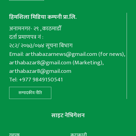
हिमशिला मिडिया कम्पनी प्रा.लि.
अनामनगर- २९ , काठमाडौँ
दर्ता प्रमाणपत्र नं :
२८२/ २०७३/०७४ सूचना बिभाग
Email:
arthabazarnews@gmail.com
(for news),
arthabazar8@gmail.com
(Marketing),
arthabazar8@gmail.com
Tel: +977 9849150541
सम्पादकीय नीति
साइट नेभिगेशन
गृहपृष्ठ
कुराकानी