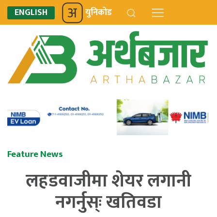
ENGLISH
युनिकोड
Feature News
लहडवाजीमा शेयर लगानी
नगर्नुस्ः खतिवडा