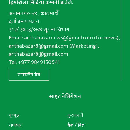
हिमशिला मिडिया कम्पनी प्रा.लि.
अनामनगर- २९ , काठमाडौँ
दर्ता प्रमाणपत्र नं :
२८२/ २०७३/०७४ सूचना बिभाग
Email:
arthabazarnews@gmail.com
(for news),
arthabazar8@gmail.com
(Marketing),
arthabazar8@gmail.com
Tel: +977 9849150541
सम्पादकीय नीति
साइट नेभिगेशन
गृहपृष्ठ
कुराकानी
समाचार
बैंक / वित्त