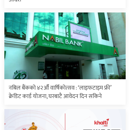
नबिल बैंकको ४२औँ वार्षिकोत्सव : ‘लाइफटाइम फ्री’
क्रेडिट कार्ड योजना, घरबाटै आवेदन दिन सकिने