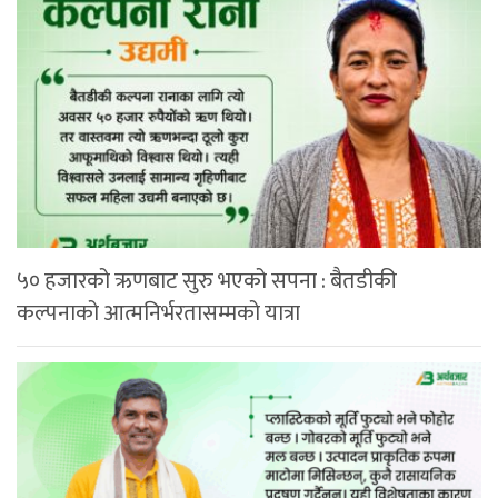
५० हजारको ऋणबाट सुरु भएको सपना : बैतडीकी
कल्पनाको आत्मनिर्भरतासम्मको यात्रा