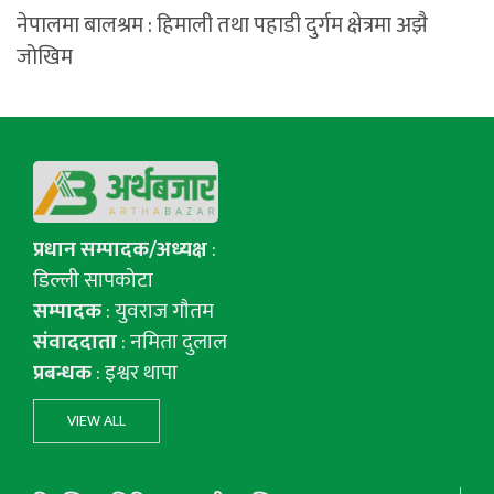
नेपालमा बालश्रम : हिमाली तथा पहाडी दुर्गम क्षेत्रमा अझै
जोखिम
प्रधान सम्पादक/अध्यक्ष
:
डिल्ली सापकोटा
सम्पादक
: युवराज गाैतम
संवाददाता
: नमिता दुलाल
प्रबन्धक
: इश्वर थापा
VIEW ALL