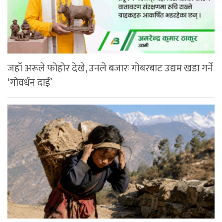
जहाँ अरूले फोहोर देखे, उनले बजारः गोबरबाट उद्यम खडा गर्ने
‘गोवर्धन दाई’