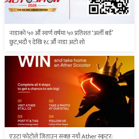
नाडाको ५० औँ स्वर्ण वर्षमा ५० प्रतिशत ‘अर्ली बर्ड’
छुट,भदौ ९ देखि १८ औँ नाडा अटो शो
एउटा फोटोले जिताउन सक्छ नयाँ Ather स्कुटर: