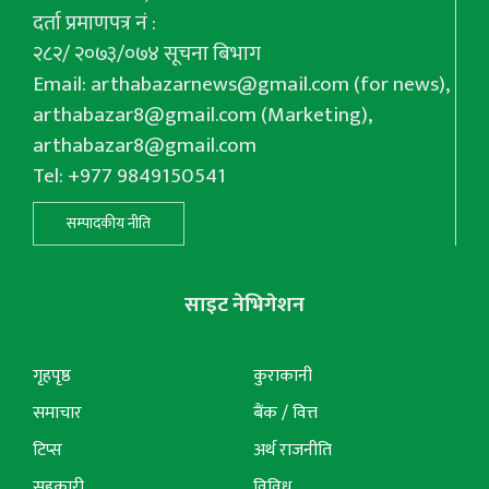
दर्ता प्रमाणपत्र नं :
२८२/ २०७३/०७४ सूचना बिभाग
Email:
arthabazarnews@gmail.com
(for news),
arthabazar8@gmail.com
(Marketing),
arthabazar8@gmail.com
Tel: +977 9849150541
सम्पादकीय नीति
साइट नेभिगेशन
गृहपृष्ठ
कुराकानी
समाचार
बैंक / वित्त
टिप्स
अर्थ राजनीति
सहकारी
विविध