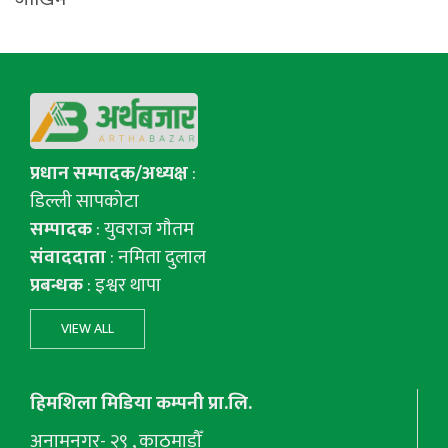
प्रधान सम्पादक/अध्यक्ष
:
डिल्ली सापकोटा
सम्पादक
: युवराज गाैतम
संवाददाता
: नमिता दुलाल
प्रबन्धक
: इश्वर थापा
VIEW ALL
हिमशिला मिडिया कम्पनी प्रा.लि.
अनामनगर- २९ , काठमाडौँ