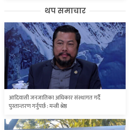
थप समाचार
आदिवासी जनजातिका अधिकार संस्थागत गर्दै
पुस्तान्तरण गर्नुपर्छ : मन्त्री श्रेष्ठ