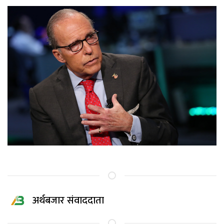
अर्थबजार संवाददाता