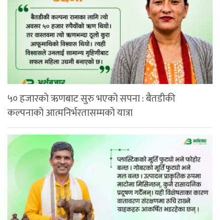
५० हजारको ऋणबाट सुरु भएको सपना : बैतडीकी
कल्पनाको आत्मनिर्भरतासम्मको यात्रा