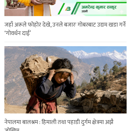
जहाँ अरूले फोहोर देखे, उनले बजारः गोबरबाट उद्यम खडा गर्ने
‘गोवर्धन दाई’
नेपालमा बालश्रम : हिमाली तथा पहाडी दुर्गम क्षेत्रमा अझै
जोखिम