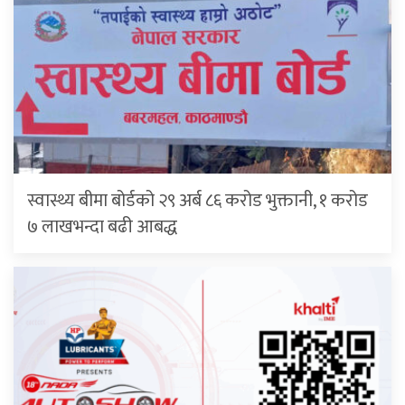
स्वास्थ्य बीमा बोर्डको २९ अर्ब ८६ करोड भुक्तानी, १ करोड
७ लाखभन्दा बढी आबद्ध