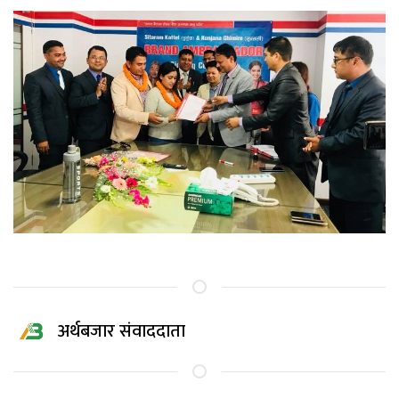
अर्थबजार संवाददाता