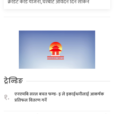
क्रेडिट कार्ड योजना, घरबाटै आवेदन दिन सकिने
ट्रेन्डिङ
एनएमबि सरल बचत फण्ड- इ ले इकाईधनीलाई आकर्षक
१.
प्रतिफल वितरण गर्ने