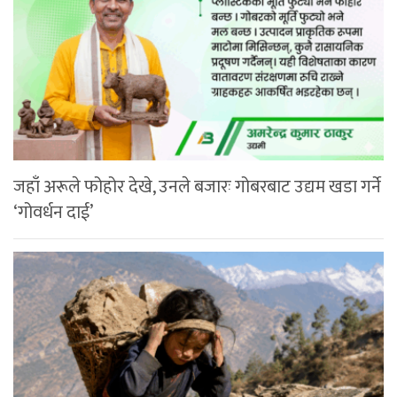
जहाँ अरूले फोहोर देखे, उनले बजारः गोबरबाट उद्यम खडा गर्ने
‘गोवर्धन दाई’