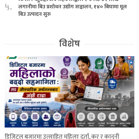
५.
लगानीमा बिउ प्रशोधन उद्योग सञ्चालन, १४० बिघामा मूल
बिउ उत्पादन सुरु
विशेष
डिजिटल बजारमा उत्साहित महिलाः दर्ता, कर र कानुनी