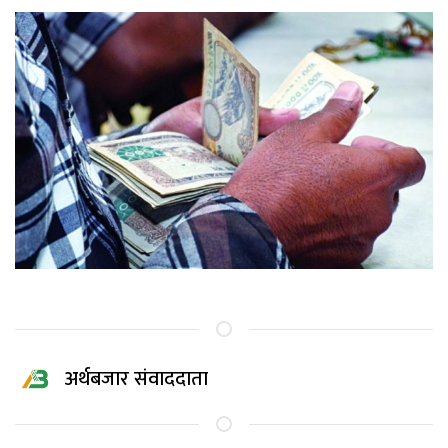
अर्थबजार संवाददाता