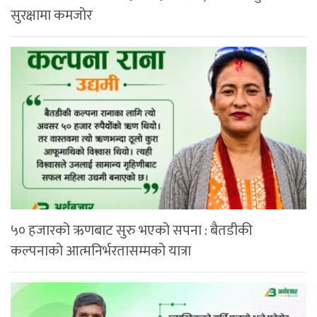
सुरक्षामा कमजोर
५० हजारको ऋणबाट सुरु भएको सपना : बैतडीकी
कल्पनाको आत्मनिर्भरतासम्मको यात्रा