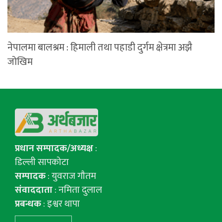
नेपालमा बालश्रम : हिमाली तथा पहाडी दुर्गम क्षेत्रमा अझै
जोखिम
प्रधान सम्पादक/अध्यक्ष
:
डिल्ली सापकोटा
सम्पादक
: युवराज गाैतम
संवाददाता
: नमिता दुलाल
प्रबन्धक
: इश्वर थापा