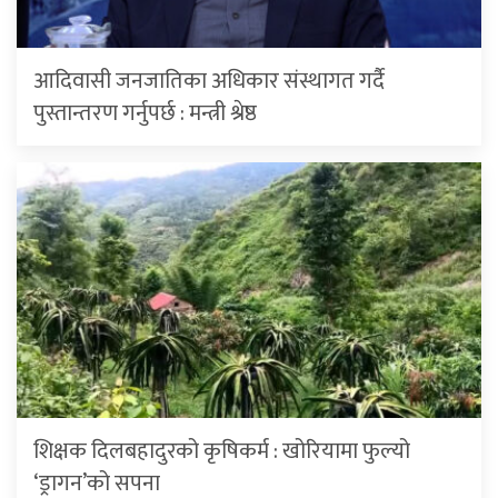
आदिवासी जनजातिका अधिकार संस्थागत गर्दै
पुस्तान्तरण गर्नुपर्छ : मन्त्री श्रेष्ठ
शिक्षक दिलबहादुरको कृषिकर्म : खोरियामा फुल्यो
‘ड्रागन’को सपना