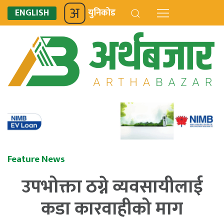
ENGLISH
युनिकोड
Feature News
उपभोक्ता ठग्ने व्यवसायीलाई
कडा कारवाहीको माग