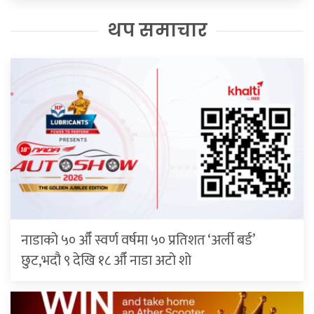
थप समाचार
नाडाको ५० औँ स्वर्ण वर्षमा ५० प्रतिशत ‘अर्ली बर्ड’
छुट,भदौ ९ देखि १८ औँ नाडा अटो शो