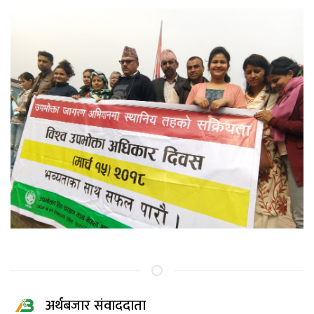
अर्थबजार संवाददाता