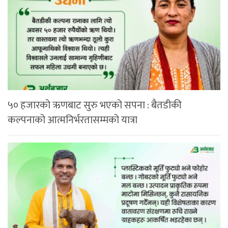
५० हजारको ऋणबाट सुरु भएको सपना : बैतडीकी
कल्पनाको आत्मनिर्भरतासम्मको यात्रा