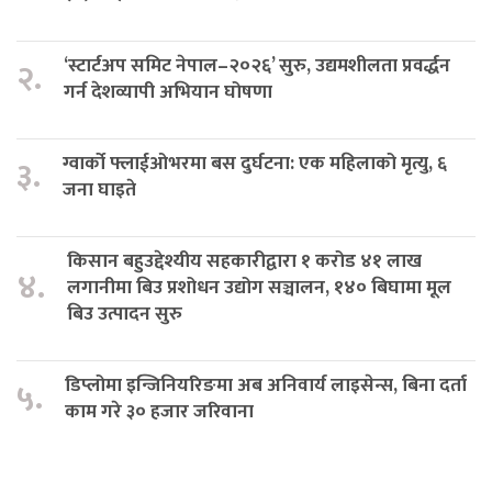
‘स्टार्टअप समिट नेपाल–२०२६’ सुरु, उद्यमशीलता प्रवर्द्धन
२.
गर्न देशव्यापी अभियान घोषणा
ग्वार्को फ्लाईओभरमा बस दुर्घटना: एक महिलाको मृत्यु, ६
३.
जना घाइते
किसान बहुउद्देश्यीय सहकारीद्वारा १ करोड ४१ लाख
४.
लगानीमा बिउ प्रशोधन उद्योग सञ्चालन, १४० बिघामा मूल
बिउ उत्पादन सुरु
डिप्लोमा इन्जिनियरिङमा अब अनिवार्य लाइसेन्स, बिना दर्ता
५.
काम गरे ३० हजार जरिवाना