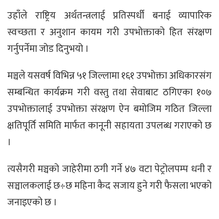
उहाँले राष्ट्रिय अर्थतन्त्रलाई प्रतिस्पर्धी बनाई व्यापारिक
स्वच्छता र अनुशान कायम गरी उपभोक्ताको हित संरक्षण
गर्नुपर्नेमा जोड दिनुभयो ।
मञ्चले यसवर्ष विभिन्न ५१ जिल्लामा १६१ उपभोक्ता अधिकारसंग
सम्बन्धित कार्यक्रम गरी वस्तु तथा सेवाबाट ठगिएका १०७
उपभोक्तालाई उपभोक्ता संरक्षण ऐन बमोजिम गठित जिल्ला
क्षतिपूर्ति समिति मार्फत कानूनी सहायता उपलब्ध गराएको छ
।
त्यसैगरी मञ्चको जाहेरीमा ठगी गर्ने ४७ वटा पेट्रोलपम्प धनी र
सञ्चालकलाई छ÷छ महिना कैद सजाय हुने गरी फैसला भएको
जनाइएको छ ।