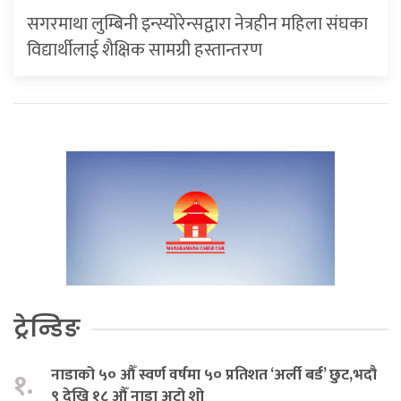
सगरमाथा लुम्बिनी इन्स्योरेन्सद्वारा नेत्रहीन महिला संघका
विद्यार्थीलाई शैक्षिक सामग्री हस्तान्तरण
ट्रेन्डिङ
नाडाको ५० औँ स्वर्ण वर्षमा ५० प्रतिशत ‘अर्ली बर्ड’ छुट,भदौ
१.
९ देखि १८ औँ नाडा अटो शो