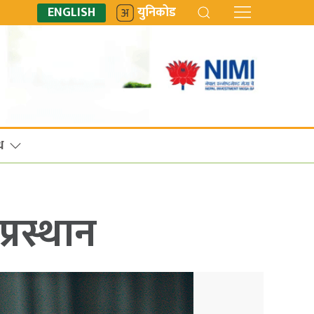
ENGLISH
युनिकोड
ध
प्रस्थान