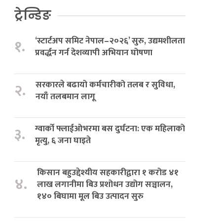
ट्रेन्डिङ
‘स्टार्टअप समिट नेपाल–२०२६’ सुरु, उद्यमशीलता
१.
प्रवर्द्धन गर्न देशव्यापी अभियान घोषणा
सरकारले बढायो कर्मचारीको तलब र सुविधा,
२.
नयाँ तलबमान लागू
ग्वार्को फ्लाईओभरमा बस दुर्घटना: एक महिलाको
३.
मृत्यु, ६ जना घाइते
किसान बहुउद्देश्यीय सहकारीद्वारा १ करोड ४१
४.
लाख लगानीमा बिउ प्रशोधन उद्योग सञ्चालन,
१४० बिघामा मूल बिउ उत्पादन सुरु