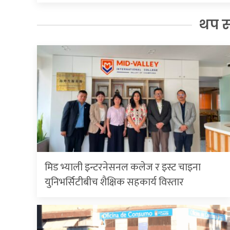
थप 
मिड भ्याली इन्टरनेसनल कलेज र इस्ट चाइना
युनिभर्सिटीबीच शैक्षिक सहकार्य विस्तार