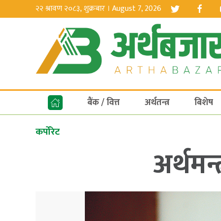
२२ श्रावण २०८३, शुक्रबार । August 7, 2026
बैंक / वित्त
अर्थतन्त्र
बिशेष
कर्पोरेट
अर्थमन्