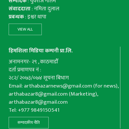
सम्पादक
: युवराज गाैतम
संवाददाता
: नमिता दुलाल
प्रबन्धक
: इश्वर थापा
VIEW ALL
हिमशिला मिडिया कम्पनी प्रा.लि.
अनामनगर- २९ , काठमाडौँ
दर्ता प्रमाणपत्र नं :
२८२/ २०७३/०७४ सूचना बिभाग
Email:
arthabazarnews@gmail.com
(for news),
arthabazar8@gmail.com
(Marketing),
arthabazar8@gmail.com
Tel: +977 9849150541
सम्पादकीय नीति