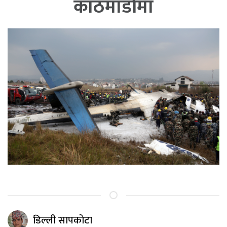
काठमाडौँमा
डिल्ली सापकोटा