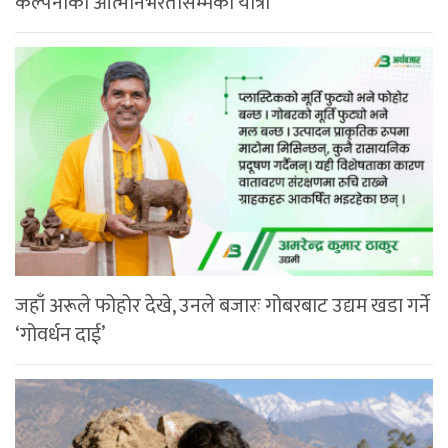
कल्पनाको आत्मनिर्भरतासम्मको यात्रा
जहाँ अरूले फोहोर देखे, उनले बजारः गोबरबाट उद्यम खडा गर्ने
‘गोवर्धन दाई’