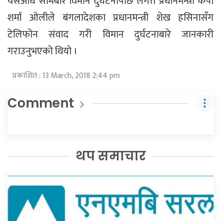
यसअघि सोमबार विमान दुर्घटनापछि लगत्तै प्रधानमन्त्री केपी
शर्मा ओलीले बंगलादेशका प्रधानमन्त्री शेख हसिनासँग
टेलिफोन संवाद गरी विमान दुर्घटनाबारे जानकारी
गराउनुभएको थियो ।
प्रकाशित : 13 March, 2018 2:44 pm
Comment
थप समाचार