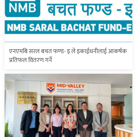
एनएमबि सरल बचत फण्ड- इ ले इकाईधनीलाई आकर्षक
प्रतिफल वितरण गर्ने