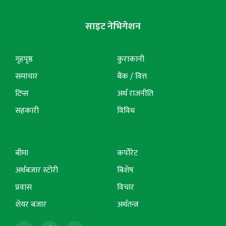
साइट नेभिगेशन
गृहपृष्ठ
कुराकानी
समाचार
बैंक / वित्त
टिप्स
अर्थ राजनीति
सहकारी
विविध
बीमा
कर्पोरेट
अर्थबजार स्टोरी
बिशेष
प्रवास
विचार
शेयर बजार
अर्थतन्त्र