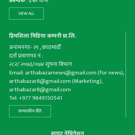
प्रबन्धक
: इश्वर थापा
VIEW ALL
हिमशिला मिडिया कम्पनी प्रा.लि.
अनामनगर- २९ , काठमाडौँ
दर्ता प्रमाणपत्र नं :
२८२/ २०७३/०७४ सूचना बिभाग
Email:
arthabazarnews@gmail.com
(for news),
arthabazar8@gmail.com
(Marketing),
arthabazar8@gmail.com
Tel: +977 9849150541
सम्पादकीय नीति
साइट नेभिगेशन