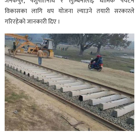
जनकपुर, पशुपतिनाथ र लुम्बिनीलाई धार्मिक पर्यटन
विकासका लागि थप योजना ल्याउने तयारी सरकारले
गरिरहेको जानकारी दिए ।