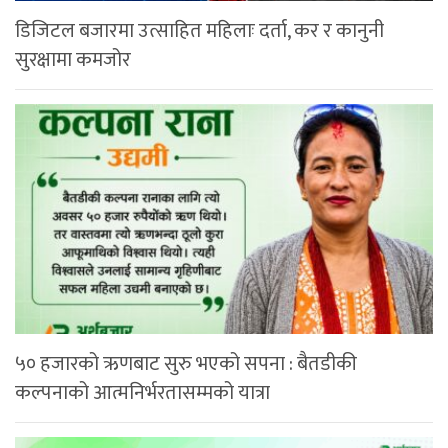
डिजिटल बजारमा उत्साहित महिलाः दर्ता, कर र कानुनी
सुरक्षामा कमजोर
५० हजारको ऋणबाट सुरु भएको सपना : बैतडीकी
कल्पनाको आत्मनिर्भरतासम्मको यात्रा