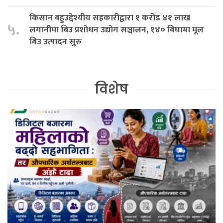
किसान बहुउद्देश्यीय सहकारीद्वारा १ करोड ४१ लाख
५.
लगानीमा बिउ प्रशोधन उद्योग सञ्चालन, १४० बिघामा मूल
बिउ उत्पादन सुरु
विशेष