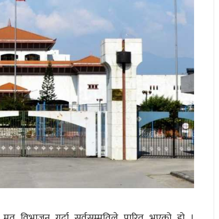
ारमा मत विभाजन गर्दा सर्वसम्मतिले पारित भएको हो ।