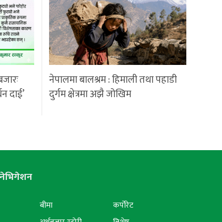
बजारः
नेपालमा बालश्रम : हिमाली तथा पहाडी
्धन दाई’
दुर्गम क्षेत्रमा अझै जोखिम
नेभिगेशन
बीमा
कर्पोरेट