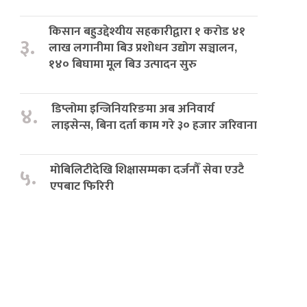
किसान बहुउद्देश्यीय सहकारीद्वारा १ करोड ४१
३.
लाख लगानीमा बिउ प्रशोधन उद्योग सञ्चालन,
१४० बिघामा मूल बिउ उत्पादन सुरु
डिप्लोमा इन्जिनियरिङमा अब अनिवार्य
४.
लाइसेन्स, बिना दर्ता काम गरे ३० हजार जरिवाना
मोबिलिटीदेखि शिक्षासम्मका दर्जनौँ सेवा एउटै
५.
एपबाट फिरिरी