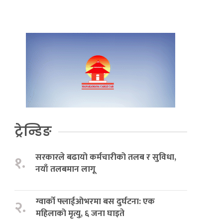
ट्रेन्डिङ
सरकारले बढायो कर्मचारीको तलब र सुविधा,
१.
नयाँ तलबमान लागू
ग्वार्को फ्लाईओभरमा बस दुर्घटना: एक
२.
महिलाको मृत्यु, ६ जना घाइते