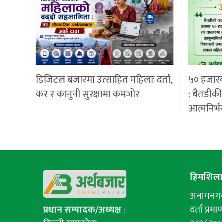
डिजिटल बजारमा उत्साहित महिलाः दर्ता,
५० हजार
कर र कानुनी सुरक्षामा कमजोर
: बैतडीक
आत्मनिर्भ
हिमशिला 
अनामनगर-
प्रधान सम्पादक/अध्यक्ष
:
दर्ता प्रमाण