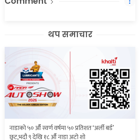
Comment
थप समाचार
नाडाको ५० औँ स्वर्ण वर्षमा ५० प्रतिशत ‘अर्ली बर्ड’
छुट,भदौ ९ देखि १८ औँ नाडा अटो शो