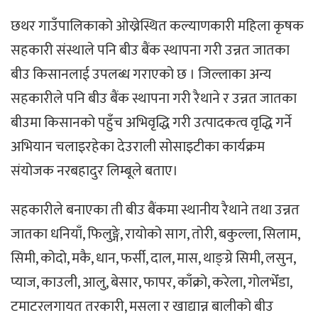
छथर गाउँपालिकाको ओख्रेस्थित कल्याणकारी महिला कृषक
सहकारी संस्थाले पनि बीउ बैंक स्थापना गरी उन्नत जातका
बीउ किसानलाई उपलब्ध गराएको छ । जिल्लाका अन्य
सहकारीले पनि बीउ बैंक स्थापना गरी रैथाने र उन्नत जातका
बीउमा किसानको पहुँच अभिवृद्धि गरी उत्पादकत्व वृद्धि गर्ने
अभियान चलाइरहेका देउराली सोसाइटीका कार्यक्रम
संयोजक नरबहादुर लिम्बूले बताए।
सहकारीले बनाएका ती बीउ बैंकमा स्थानीय रैथाने तथा उन्नत
जातका धनियाँ, फिलुङ्गे, रायोको साग, तोरी, बकुल्ला, सिलाम,
सिमी, कोदो, मकै, धान, फर्सी, दाल, मास, थाङ्ग्रे सिमी, लसुन,
प्याज, काउली, आलु, बेसार, फापर, काँक्रो, करेला, गोलभेँडा,
टमाटरलगायत तरकारी, मसला र खाद्यान्न बालीको बीउ