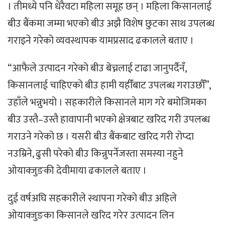
। तीमध्ये पनि धेरैवटा महिला समूह छन् । महिला किसानलाई
बीउ बैंकमा जम्मा भएको बीउ अझै विशेष छुटका साथ उपलब्ध
गराइने गरेको व्यवस्थापक यामप्रसाद ढकालले बताए ।
“आफैले उत्पादन गरेको बीउ बेच्नलाई टाढा जानुपर्दैनँ,
किसानलाई चाहिएको बीउ हामी यहीँबाट उपलब्ध गराउछौँ”,
उहाँले भन्नुभयो । सहकारीले किसानले माग गरे बमोजिमका
बीउ उस्तै–उस्तै हावापानी भएको क्षेत्रबाट खरिद गरी उपलब्ध
गराउने गरेको छ । यसरी बीउ बैंकबाट खरिद गरी रोप्दा
नउम्रिने, ढुसी परेको बीउ किन्नुपर्नेजस्ता समस्या नहुने
ओयाक्जुङकी देवीमाया ढकालले बताए ।
दुई वर्षअघि सहकारीले स्थापना गरेको बीउ अहिले
ओयाक्जुङका किसानले खरिद गरेर उत्पादन लिन