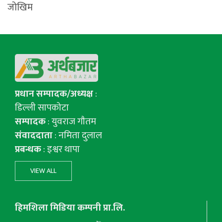
जोखिम
प्रधान सम्पादक/अध्यक्ष
:
डिल्ली सापकोटा
सम्पादक
: युवराज गाैतम
संवाददाता
: नमिता दुलाल
प्रबन्धक
: इश्वर थापा
VIEW ALL
हिमशिला मिडिया कम्पनी प्रा.लि.