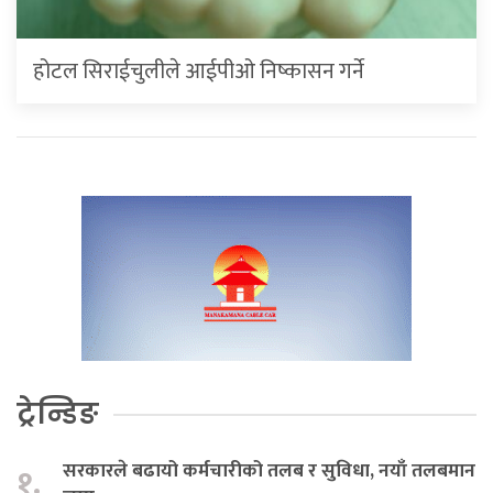
होटल सिराईचुलीले आईपीओ निष्कासन गर्ने
ट्रेन्डिङ
सरकारले बढायो कर्मचारीको तलब र सुविधा, नयाँ तलबमान
१.