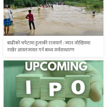
बाढीको चपेटामा हुलाकी राजमार्ग : ज्यान जोखिममा
राखेर आवतजावत गर्न बाध्य सर्वसाधारण