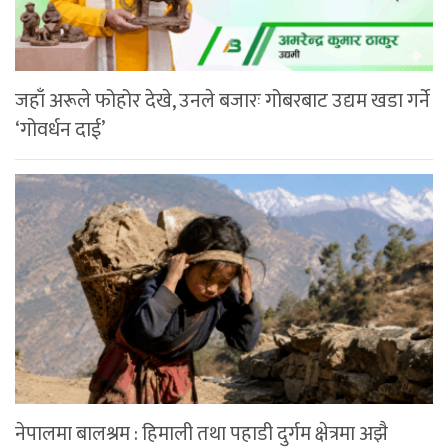
जहाँ अरूले फोहोर देखे, उनले बजारः गोबरबाट उद्यम खडा गर्ने
‘गोवर्धन दाई’
नेपालमा बालश्रम : हिमाली तथा पहाडी दुर्गम क्षेत्रमा अझै