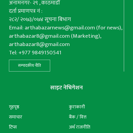
अनामनगर- २९ , काठमाडौँ
दर्ता प्रमाणपत्र नं :
२८२/ २०७३/०७४ सूचना बिभाग
Email:
arthabazarnews@gmail.com
(for news),
arthabazar8@gmail.com
(Marketing),
arthabazar8@gmail.com
Tel: +977 9849150541
सम्पादकीय नीति
साइट नेभिगेशन
गृहपृष्ठ
कुराकानी
समाचार
बैंक / वित्त
टिप्स
अर्थ राजनीति