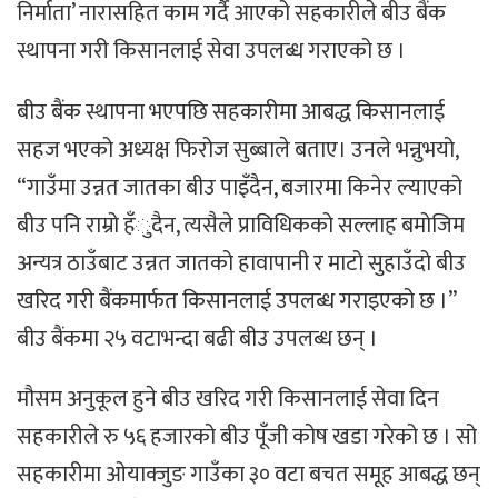
निर्माता’ नारासहित काम गर्दै आएको सहकारीले बीउ बैंक
स्थापना गरी किसानलाई सेवा उपलब्ध गराएको छ ।
बीउ बैंक स्थापना भएपछि सहकारीमा आबद्ध किसानलाई
सहज भएको अध्यक्ष फिरोज सुब्बाले बताए। उनले भन्नुभयो,
“गाउँमा उन्नत जातका बीउ पाइँदैन, बजारमा किनेर ल्याएको
बीउ पनि राम्रो हँुदैन, त्यसैले प्राविधिकको सल्लाह बमोजिम
अन्यत्र ठाउँबाट उन्नत जातको हावापानी र माटो सुहाउँदो बीउ
खरिद गरी बैंकमार्फत किसानलाई उपलब्ध गराइएको छ ।”
बीउ बैंकमा २५ वटाभन्दा बढी बीउ उपलब्ध छन् ।
मौसम अनुकूल हुने बीउ खरिद गरी किसानलाई सेवा दिन
सहकारीले रु ५६ हजारको बीउ पूँजी कोष खडा गरेको छ । सो
सहकारीमा ओयाक्जुङ गाउँका ३० वटा बचत समूह आबद्ध छन्