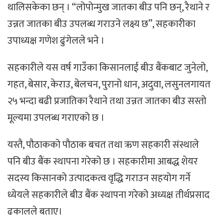
थालिसकेका छन् । “लोपोन्मुख जातका बीउ पनि छन्, रैथाने र
उन्नत जातका बीउ उपलब्ध गराउने लक्ष्य छ”, सहकारीका
उपाध्यक्ष गणेश ढुंगेलले भने ।
सहकारीले यस वर्ष गाउँका किसानलाई बीउ बैंकबाट जुनेलो,
गहत, बेसार, केराउ, बेलचन, पुरानो धान, अदुवा, लसुनलगायत
२५ भन्दा बढी प्रजातिका रैथाने तथा उन्नत जातका बीउ सस्तो
मूल्यमा उपलब्ध गराएको छ ।
यस्तै, पौठाकको पौठाक बचत तथा ऋण सहकारी संस्थाले
पनि बीउ बैंक स्थापना गरेको छ । सहकारीमा आबद्ध शेयर
सदस्य किसानको उत्पादकत्व वृद्धि गराउन सहयोग गर्ने
ध्येयले सहकारीले बीउ बैंक स्थापना गरेको अध्यक्ष तीर्थप्रसाद
ढकालले बताए।