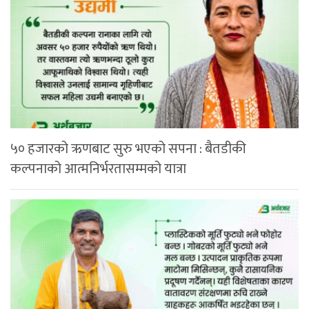
५० हजारको ऋणबाट सुरु भएको सपना : बैतडीकी
कल्पनाको आत्मनिर्भरतासम्मको यात्रा