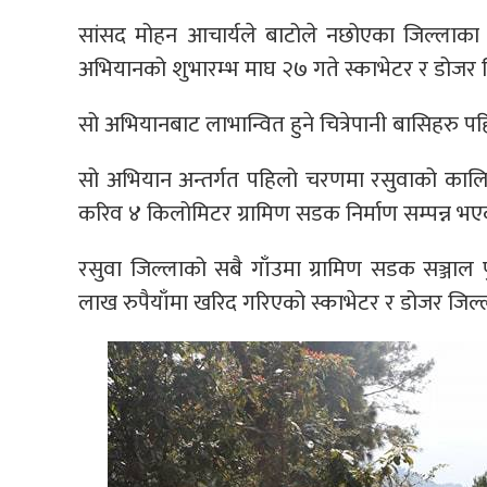
सांसद मोहन आचार्यले बाटोले नछोएका जिल्लाका सबै
अभियानको शुभारम्भ माघ २७ गते स्काभेटर र डोजर 
सो अभियानबाट लाभान्वित हुने चित्रेपानी बासिहरु पह
सो अभियान अन्तर्गत पहिलो चरणमा रसुवाको कालिक
करिव ४ किलोमिटर ग्रामिण सडक निर्माण सम्पन्न भ
रसुवा जिल्लाको सबै गाँउमा ग्रामिण सडक सञ्जाल 
लाख रुपैयाँमा खरिद गरिएको स्काभेटर र डोजर जिल