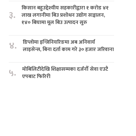
किसान बहुउद्देश्यीय सहकारीद्वारा १ करोड ४१
३.
लाख लगानीमा बिउ प्रशोधन उद्योग सञ्चालन,
१४० बिघामा मूल बिउ उत्पादन सुरु
डिप्लोमा इन्जिनियरिङमा अब अनिवार्य
४.
लाइसेन्स, बिना दर्ता काम गरे ३० हजार जरिवाना
मोबिलिटीदेखि शिक्षासम्मका दर्जनौँ सेवा एउटै
५.
एपबाट फिरिरी