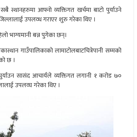
 स्थानहरुमा आफ्नो व्यक्तिगत खर्चमा बाटो पुर्याउने
जिल्लालाई उपलव्ध गराएर शुरु गरेका थिए ।
िलो भाग्यमानी बन्न पुगेका छन्।
ास्थान गाउँपालिकाको लामाटोलबाटचित्रेपानी सम्मको
एको छ ।
पुर्याउन सासंद आचार्यले व्यक्तिगत लगानी १ करोड ७०
्लालाई उपलव्घ गरेका थिए ।