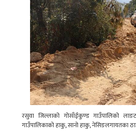
रसुवा जिल्लाको गोसाँईकुण्ड गाउँपालिको लाङटा
गाउँपालिकाको हाकु, सानो हाकु, नेसिङलगायतका ठाउँ