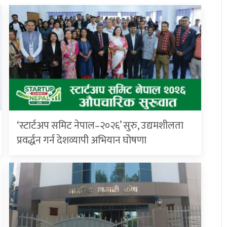
‘स्टार्टअप समिट नेपाल–२०२६’ सुरु, उद्यमशीलता
प्रवर्द्धन गर्न देशव्यापी अभियान घोषणा