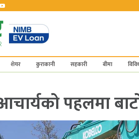
शेयर
कुराकानी
सहकारी
बीमा
विवि
चार्यको पहलमा बाटो 