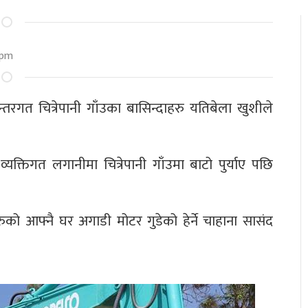
 pm
तरगत चित्रेपानी गाँउका बासिन्दाहरु यतिबेला खुशीले
यक्तिगत लगानीमा चित्रेपानी गाँउमा बाटो पुर्याए पछि
हरुको आफ्नै घर अगाडी मोटर गुडेको हेर्ने चाहाना सासंद