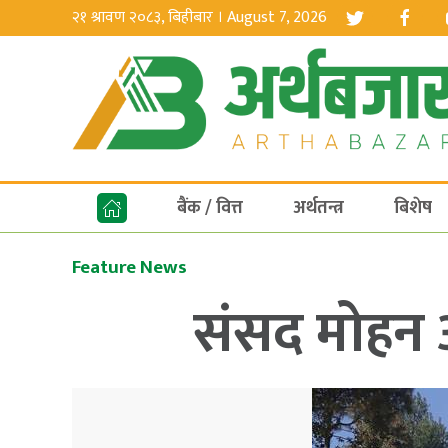
२१ श्रावण २०८३, बिहीबार । August 7, 2026
बैंक / वित्त
अर्थतन्त्र
बिशेष
Feature News
संसद मोहन आ