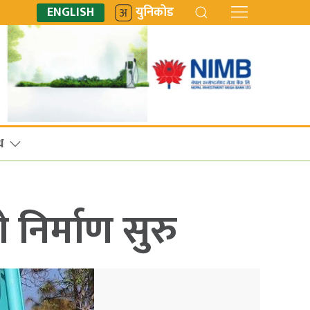
ENGLISH
युनिकोड
ध
निर्माण सुरु