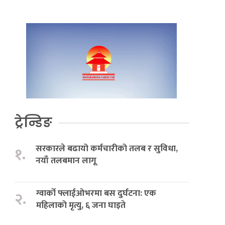
ट्रेन्डिङ
सरकारले बढायो कर्मचारीको तलब र सुविधा,
१.
नयाँ तलबमान लागू
ग्वार्को फ्लाईओभरमा बस दुर्घटना: एक
२.
महिलाको मृत्यु, ६ जना घाइते