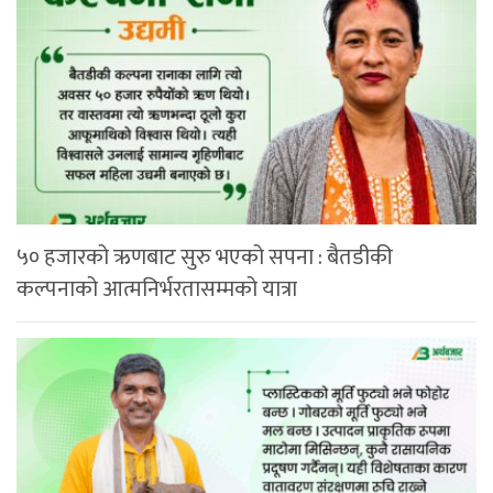
५० हजारको ऋणबाट सुरु भएको सपना : बैतडीकी
कल्पनाको आत्मनिर्भरतासम्मको यात्रा