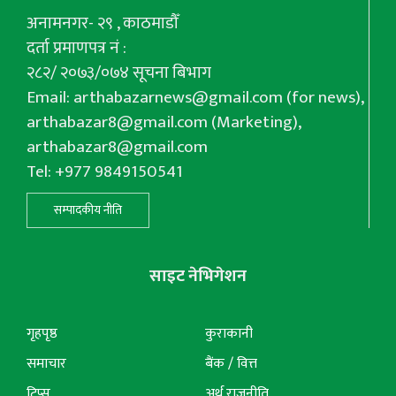
अनामनगर- २९ , काठमाडौँ
दर्ता प्रमाणपत्र नं :
२८२/ २०७३/०७४ सूचना बिभाग
Email:
arthabazarnews@gmail.com
(for news),
arthabazar8@gmail.com
(Marketing),
arthabazar8@gmail.com
Tel: +977 9849150541
सम्पादकीय नीति
साइट नेभिगेशन
गृहपृष्ठ
कुराकानी
समाचार
बैंक / वित्त
टिप्स
अर्थ राजनीति