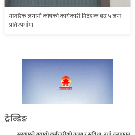
नागरिक लगानी कोषको कार्यकारी निर्देशक बन्न ५ जना
प्रतिस्पर्धामा
ट्रेन्डिङ
सरकारले बढायो कर्मचारीको तलब र सुविधा, नयाँ तलबमान