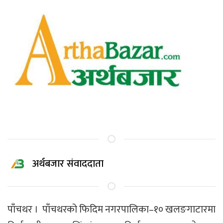
अर्थबजार संवाददाता
पाँचथर । पाँचथरको फिदिम नगरपालिका–१० खलङगाटारमा