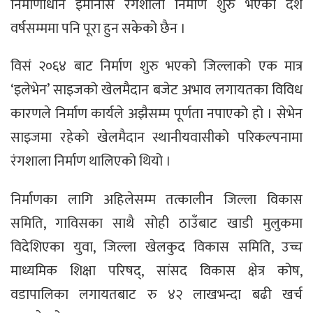
निर्माणाधीन इमानसिं रंगशाला निर्माण शुरु भएको दश
वर्षसम्ममा पनि पूरा हुन सकेको छैन ।
विसं २०६४ बाट निर्माण शुरु भएको जिल्लाको एक मात्र
‘इलेभेन’ साइजको खेलमैदान बजेट अभाव लगायतका विविध
कारणले निर्माण कार्यले अझैसम्म पूर्णता नपाएको हो । सेभेन
साइजमा रहेको खेलमैदान स्थानीयवासीको परिकल्पनामा
रंगशाला निर्माण थालिएको थियो ।
निर्माणका लागि अहिलेसम्म तत्कालीन जिल्ला विकास
समिति, गाविसका साथै सोही ठाउँबाट खाडी मुलुकमा
विदेशिएका युवा, जिल्ला खेलकुद विकास समिति, उच्च
माध्यमिक शिक्षा परिषद्, सांसद विकास क्षेत्र कोष,
वडापालिका लगायतबाट रु ४२ लाखभन्दा बढी खर्च