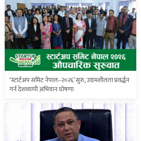
‘स्टार्टअप समिट नेपाल–२०२६’ सुरु, उद्यमशीलता प्रवर्द्धन
गर्न देशव्यापी अभियान घोषणा