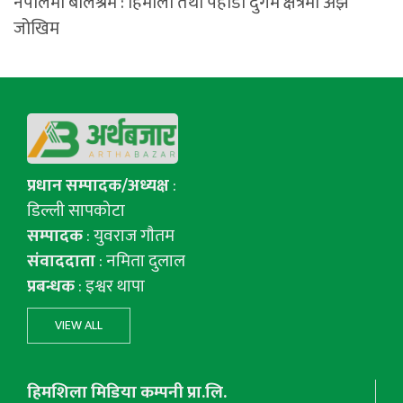
नेपालमा बालश्रम : हिमाली तथा पहाडी दुर्गम क्षेत्रमा अझै
जोखिम
प्रधान सम्पादक/अध्यक्ष
:
डिल्ली सापकोटा
सम्पादक
: युवराज गाैतम
संवाददाता
: नमिता दुलाल
प्रबन्धक
: इश्वर थापा
VIEW ALL
हिमशिला मिडिया कम्पनी प्रा.लि.