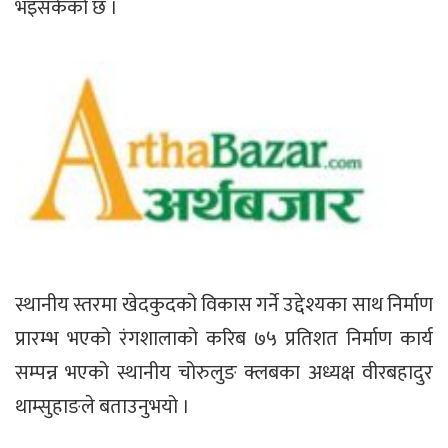
भइसकेको छ ।
स्थानीय स्तरमा खेदकुदको विकास गर्ने उद्देश्यका साथ निर्माण
प्रारम्भ भएको रंगशालाको करिब ७५ प्रतिशत निर्माण कार्य
सम्पन्न भएको स्थानीय चोरुलुङ क्लबका अध्यक्ष वीरबहादुर
थाम्सुहाङले बताउनुभयो ।