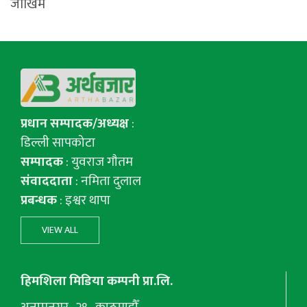
जोखिम
प्रधान सम्पादक/अध्यक्ष
:
डिल्ली सापकोटा
सम्पादक
: युवराज गाैतम
संवाददाता
: नमिता दुलाल
प्रबन्धक
: इश्वर थापा
VIEW ALL
हिमशिला मिडिया कम्पनी प्रा.लि.