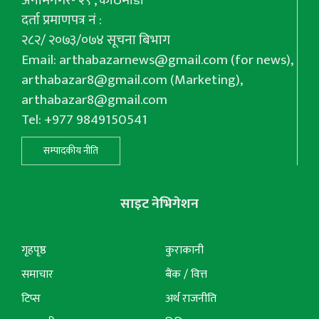
अनामनगर- २९ , काठमाडौँ
दर्ता प्रमाणपत्र नं :
२८२/ २०७३/०७४ सूचना बिभाग
Email:
arthabazarnews@gmail.com
(for news),
arthabazar8@gmail.com
(Marketing),
arthabazar8@gmail.com
Tel: +977 9849150541
सम्पादकीय नीति
साइट नेभिगेशन
गृहपृष्ठ
कुराकानी
समाचार
बैंक / वित्त
टिप्स
अर्थ राजनीति