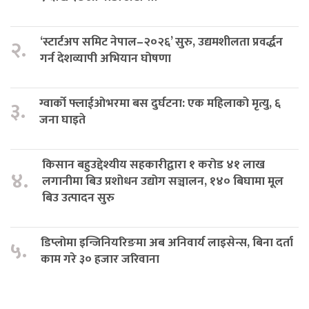
‘स्टार्टअप समिट नेपाल–२०२६’ सुरु, उद्यमशीलता प्रवर्द्धन
२.
गर्न देशव्यापी अभियान घोषणा
ग्वार्को फ्लाईओभरमा बस दुर्घटना: एक महिलाको मृत्यु, ६
३.
जना घाइते
किसान बहुउद्देश्यीय सहकारीद्वारा १ करोड ४१ लाख
४.
लगानीमा बिउ प्रशोधन उद्योग सञ्चालन, १४० बिघामा मूल
बिउ उत्पादन सुरु
डिप्लोमा इन्जिनियरिङमा अब अनिवार्य लाइसेन्स, बिना दर्ता
५.
काम गरे ३० हजार जरिवाना