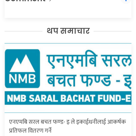
थप समाचार
एनएमबि सरल बचत फण्ड- इ ले इकाईधनीलाई आकर्षक
प्रतिफल वितरण गर्ने