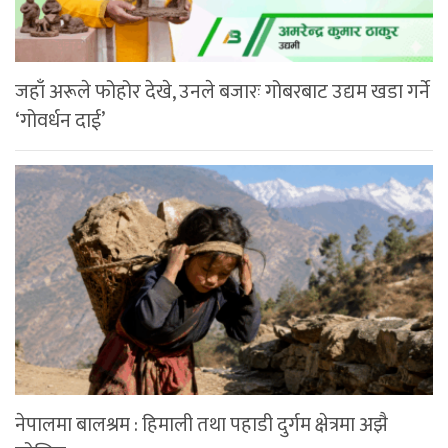
जहाँ अरूले फोहोर देखे, उनले बजारः गोबरबाट उद्यम खडा गर्ने
‘गोवर्धन दाई’
नेपालमा बालश्रम : हिमाली तथा पहाडी दुर्गम क्षेत्रमा अझै