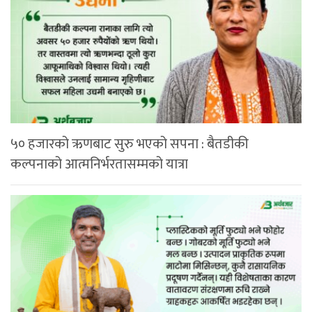
५० हजारको ऋणबाट सुरु भएको सपना : बैतडीकी
कल्पनाको आत्मनिर्भरतासम्मको यात्रा