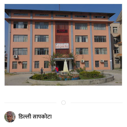
डिल्ली सापकोटा