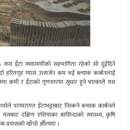
 जना इँटा व्यवसायीको सहभागिता रहेको सो दुईदिने
्दा हरितगृह ग्यास उत्सर्जन कम भई ब्ल्याक कार्बनलाई
खपतमा कमी र इँटाको गुणस्तरमा सुधार हुने भएकाले यस
ले परम्परागत इँटाभट्टाबाट निस्कने ब्ल्याक कार्बनले
 र यसबाट दक्षिण एशियाका बासिन्दाको स्वास्थ्य, कृषि
क प्रयासको खाँचो औँल्याए ।