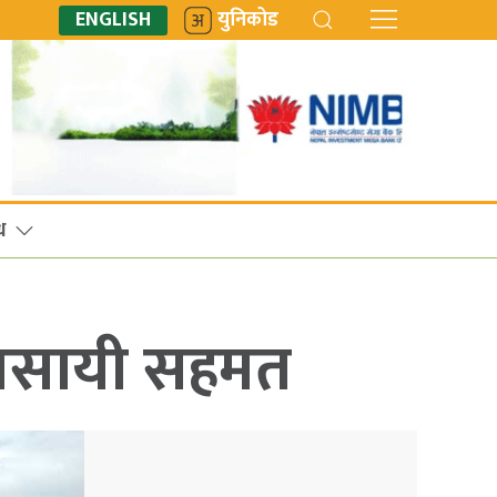
ENGLISH
युनिकोड
ध
व्यवसायी सहमत