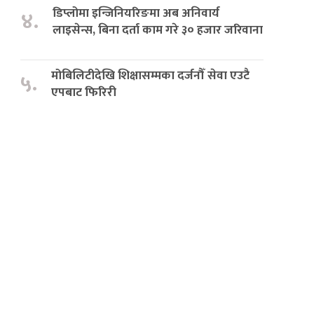
डिप्लोमा इन्जिनियरिङमा अब अनिवार्य
४.
लाइसेन्स, बिना दर्ता काम गरे ३० हजार जरिवाना
मोबिलिटीदेखि शिक्षासम्मका दर्जनौँ सेवा एउटै
५.
एपबाट फिरिरी