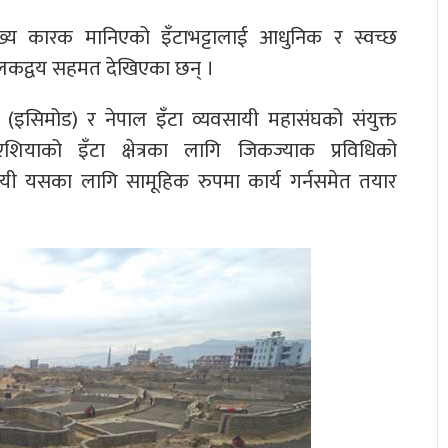
ुख्य कारक मानिएको इँटाभट्टालाई आधुनिक र स्वच्छ
ञ्चालकद्वय सहमत देखिएका छन् ।
द्र (इसिमोड) र नेपाल इँटा व्यवसायी महासंघको संयुक्त
ियाको इँटा क्षेत्रका लागि जिकज्याक प्रविधिको
वसायी यसका लागि सामूहिक रुपमा कार्य गर्नसमेत तयार