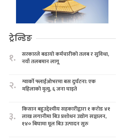
ट्रेन्डिङ
सरकारले बढायो कर्मचारीको तलब र सुविधा,
१.
नयाँ तलबमान लागू
ग्वार्को फ्लाईओभरमा बस दुर्घटना: एक
२.
महिलाको मृत्यु, ६ जना घाइते
किसान बहुउद्देश्यीय सहकारीद्वारा १ करोड ४१
३.
लाख लगानीमा बिउ प्रशोधन उद्योग सञ्चालन,
१४० बिघामा मूल बिउ उत्पादन सुरु