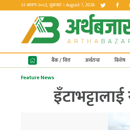
२२ श्रावण २०८३, शुक्रबार । August 7, 2026
बैंक / वित्त
अर्थतन्त्र
बिशेष
Feature News
इँटाभट्टालाई