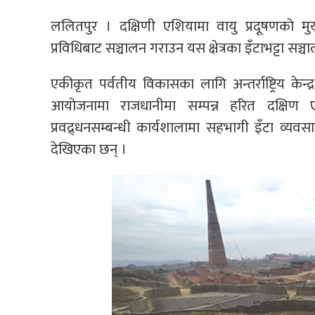
ललितपुर । दक्षिणी एशियामा वायु प्रदूषणको म
प्रविधिबाट सञ्चालन गराउन यस क्षेत्रका इँटाभट्टा स
एकीकृत पर्वतीय विकासका लागि अन्तर्राष्ट्रिय केन्
आयोजनामा राजधानीमा सम्पन्न हरित दक्षिण एश
प्रवद्र्धनसम्बन्धी कार्यशालामा सहभागी इँटा व्य
देखिएका छन् ।