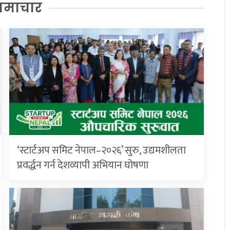
समाचार
‘स्टार्टअप समिट नेपाल–२०२६’ सुरु, उद्यमशीलता
प्रवर्द्धन गर्न देशव्यापी अभियान घोषणा