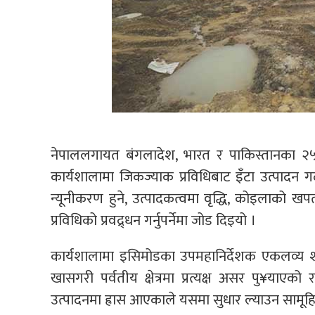
नेपाललगायत बंगलादेश, भारत र पाकिस्तानका २५
कार्यशालामा जिकज्याक प्रविधिबाट इँटा उत्पादन गर
न्यूनीकरण हुने, उत्पादकत्वमा वृद्धि, कोइलाको 
प्रविधिको प्रवद्र्धन गर्नुपर्नेमा जोड दिइयो ।
कार्यशालामा इसिमोडका उपमहानिर्देशक एकलव्य शर्मा
खासगरी पर्वतीय क्षेत्रमा प्रत्यक्ष असर पु¥याएको
उत्पादनमा ह्रास आएकाले यसमा सुधार ल्याउन सामूहि