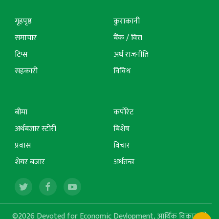
गृहपृष्ठ
कुराकानी
समाचार
बैंक / वित्त
टिप्स
अर्थ राजनीति
सहकारी
विविध
बीमा
कर्पोरेट
अर्थबजार स्टोरी
बिशेष
प्रवास
विचार
शेयर बजार
अर्थतन्त्र
©2026 Devoted for Economic Devlopment, आर्थिक विकासको