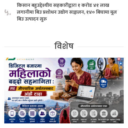
किसान बहुउद्देश्यीय सहकारीद्वारा १ करोड ४१ लाख
५.
लगानीमा बिउ प्रशोधन उद्योग सञ्चालन, १४० बिघामा मूल
बिउ उत्पादन सुरु
विशेष