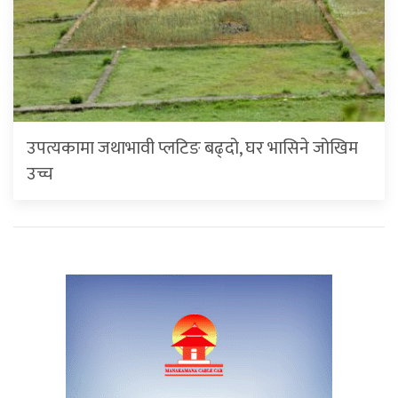
उपत्यकामा जथाभावी प्लटिङ बढ्दो, घर भासिने जोखिम
उच्च