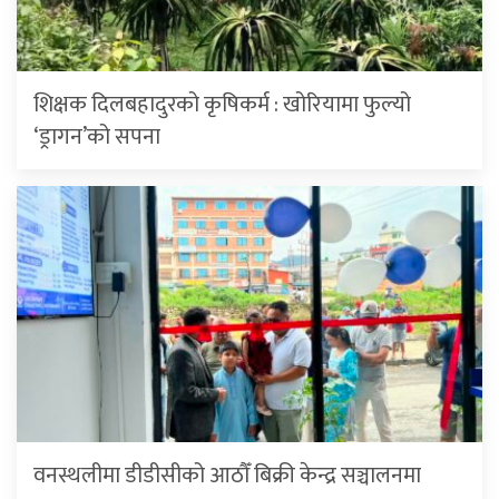
शिक्षक दिलबहादुरको कृषिकर्म : खोरियामा फुल्यो
‘ड्रागन’को सपना
वनस्थलीमा डीडीसीको आठौँ बिक्री केन्द्र सञ्चालनमा