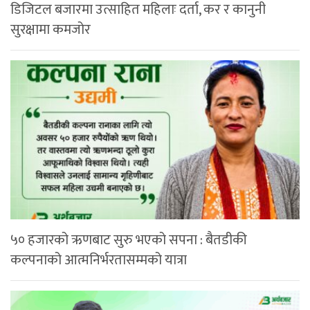
डिजिटल बजारमा उत्साहित महिलाः दर्ता, कर र कानुनी
सुरक्षामा कमजोर
५० हजारको ऋणबाट सुरु भएको सपना : बैतडीकी
कल्पनाको आत्मनिर्भरतासम्मको यात्रा