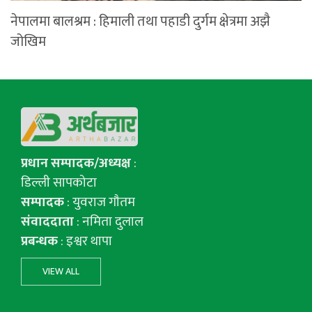
नेपालमा बालश्रम : हिमाली तथा पहाडी दुर्गम क्षेत्रमा अझै
जोखिम
प्रधान सम्पादक/अध्यक्ष
:
डिल्ली सापकोटा
सम्पादक
: युवराज गाैतम
संवाददाता
: नमिता दुलाल
प्रबन्धक
: इश्वर थापा
VIEW ALL