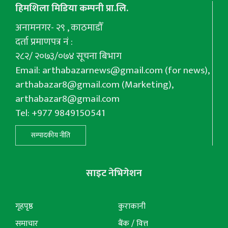
हिमशिला मिडिया कम्पनी प्रा.लि.
अनामनगर- २९ , काठमाडौँ
दर्ता प्रमाणपत्र नं :
२८२/ २०७३/०७४ सूचना बिभाग
Email:
arthabazarnews@gmail.com
(for news),
arthabazar8@gmail.com
(Marketing),
arthabazar8@gmail.com
Tel: +977 9849150541
सम्पादकीय नीति
साइट नेभिगेशन
गृहपृष्ठ
कुराकानी
समाचार
बैंक / वित्त