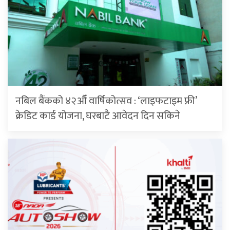
नबिल बैंकको ४२औँ वार्षिकोत्सव : ‘लाइफटाइम फ्री’
क्रेडिट कार्ड योजना, घरबाटै आवेदन दिन सकिने