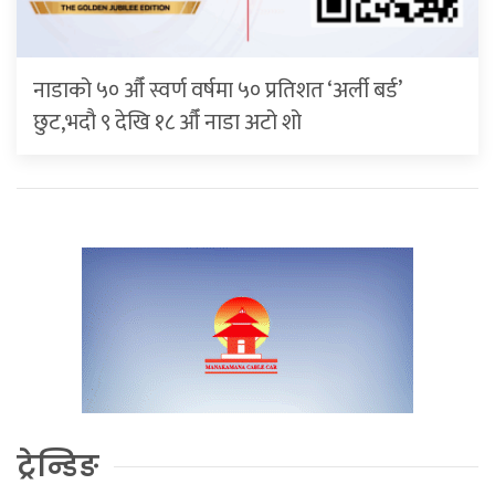
नाडाको ५० औँ स्वर्ण वर्षमा ५० प्रतिशत ‘अर्ली बर्ड’
छुट,भदौ ९ देखि १८ औँ नाडा अटो शो
ट्रेन्डिङ