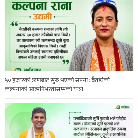
५० हजारको ऋणबाट सुरु भएको सपना : बैतडीकी
कल्पनाको आत्मनिर्भरतासम्मको यात्रा