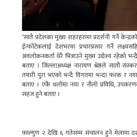
‘सातै प्रदेशका मुख्य शहरहरुमा प्रदर्शनी गर्ने केन्
ईन्फोटेकलाई देशभरमा प्रचारप्रसार गर्ने लक्ष्
अवलोकनकर्ता धेरै भित्राउने मुख्य उद्येश्य रहेको भन्
बताए । जिल्लाअध्यक्ष नारायण श्रेष्ठले सातौ स
तयारी पुरा भएको भन्दै विगतमा भन्दा फरक र न
बताए । एकै थलोमा नया र नौलो प्रविधि, उपकरणको
सहज हुने बताए ।
फाल्गुण २ देखि ६ गतेसम्म संचालन हुने मेलामा दर