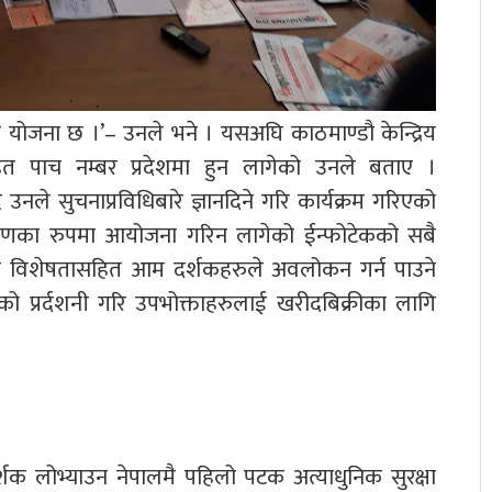
द्रको योजना छ ।’– उनले भने । यसअघि काठमाण्डौ केन्द्रिय
यसहित पाच नम्बर प्रदेशमा हुन लागेको उनले बताए ।
दै उनले सुचनाप्रविधिबारे ज्ञानदिने गरि कार्यक्रम गरिएको
ंस्करणका रुपमा आयोजना गरिन लागेको ईन्फोटेकको सबै
या विशेषतासहित आम दर्शकहरुले अवलोकन गर्न पाउने
 प्रर्दशनी गरि उपभोक्ताहरुलाई खरीदबिक्रीका लागि
्शक लोभ्याउन नेपालमै पहिलो पटक अत्याधुनिक सुरक्षा