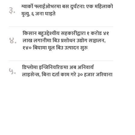
ग्वार्को फ्लाईओभरमा बस दुर्घटना: एक महिलाको
३.
मृत्यु, ६ जना घाइते
किसान बहुउद्देश्यीय सहकारीद्वारा १ करोड ४१
४.
लाख लगानीमा बिउ प्रशोधन उद्योग सञ्चालन,
१४० बिघामा मूल बिउ उत्पादन सुरु
डिप्लोमा इन्जिनियरिङमा अब अनिवार्य
५.
लाइसेन्स, बिना दर्ता काम गरे ३० हजार जरिवाना