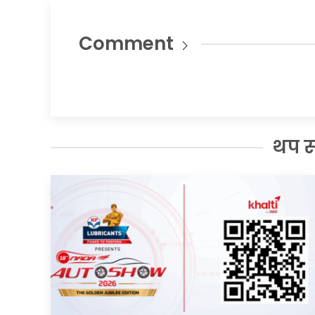
Comment
थप 