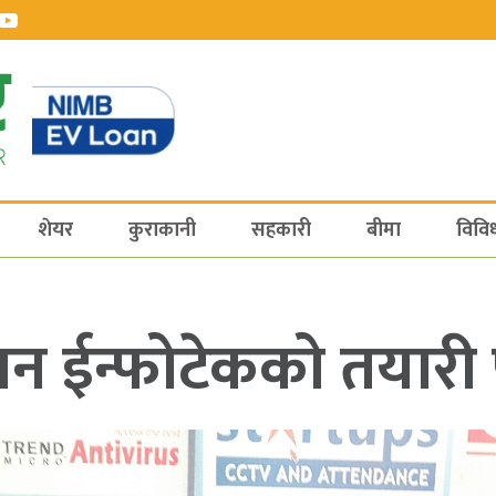
शेयर
कुराकानी
सहकारी
बीमा
विवि
ान ईन्फोटेकको तयारी 