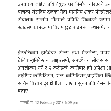
उपकरण जडित प्रबिधियुक्त घर निर्माण गरिएको उनल
पाचका संसदिय दलका नेता माननिय शंकर पोखरेलले ग
संचालक सन्तोष गौतमले प्रविधि सिकाउने रुप
स्टाटअपको स्टलमा विशेष छुट पाउने ब्यवस्थासमेत 
ईन्फोटेकमा हार्डवेयर सेल्स तथा मेन्टनेन्स, पावर
टेलिकम्यूनिकेशन, आइएसपी, सफ्टवेयर सोलुसन्स
अवलोकन गर्ने र २ करोडको कारोबार हुने अपेक्षा आयो
टाईपिङ कम्पिटिसन, डान्स कम्पिटिसन,आइसिटी क्व
सचिब बिरबहादुर क्षेत्रीले बताए । सुचनाप्रविधिसम्
बताए ।
प्रकाशित : 12 February, 2018 6:09 pm