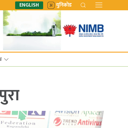
ENGLISH
युनिकोड
ध
पुरा