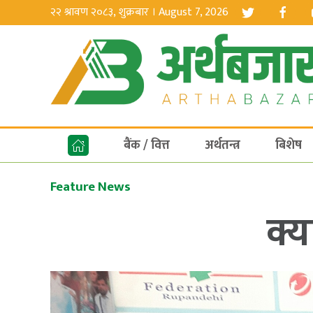
२२ श्रावण २०८३, शुक्रबार । August 7, 2026
बैंक / वित्त
अर्थतन्त्र
बिशेष
Feature News
क्य