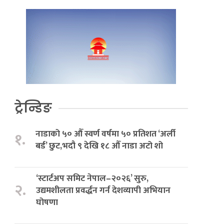
ट्रेन्डिङ
नाडाको ५० औँ स्वर्ण वर्षमा ५० प्रतिशत ‘अर्ली
१.
बर्ड’ छुट,भदौ ९ देखि १८ औँ नाडा अटो शो
‘स्टार्टअप समिट नेपाल–२०२६’ सुरु,
२.
उद्यमशीलता प्रवर्द्धन गर्न देशव्यापी अभियान
घोषणा