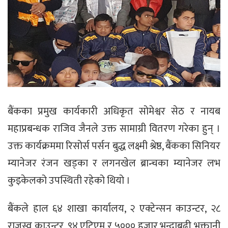
बैंकका प्रमुख कार्यकारी अधिकृत सोमेश्वर सेठ र नायब
महाप्रबन्धक राजिव जैनले उक्त सामाग्री वितरण गरेका हुन् ।
उक्त कार्यक्रममा रिसोर्स पर्सन बुद्ध लक्ष्मी श्रेष्ठ, बैंकका सिनियर
म्यानेजर रंजन खड्का र लगनखेल ब्रान्चका म्यानेजर लभ
कुइकेलको उपस्थिती रहेको थियो ।
बैंकले हाल ६४ शाखा कार्यालय, २ एक्टेन्सन काउन्टर, २८
राजस्व काउन्टर, ९४ एटिएम र ५००० हजार भन्दाबढी भुक्तानी