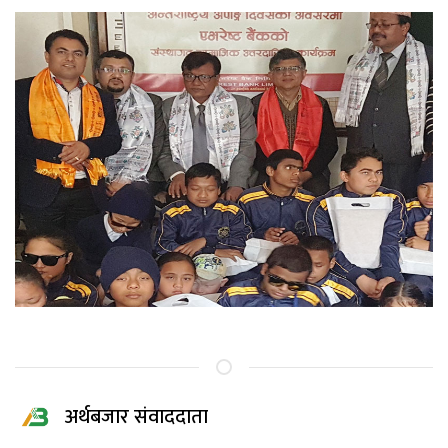
अर्थबजार संवाददाता