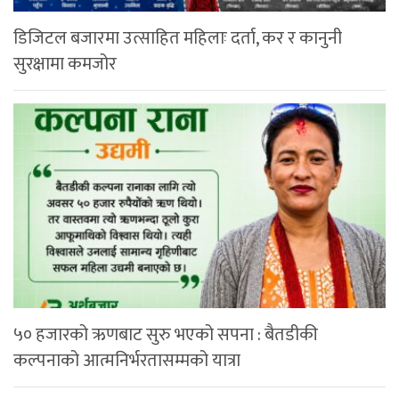
डिजिटल बजारमा उत्साहित महिलाः दर्ता, कर र कानुनी
सुरक्षामा कमजोर
५० हजारको ऋणबाट सुरु भएको सपना : बैतडीकी
कल्पनाको आत्मनिर्भरतासम्मको यात्रा