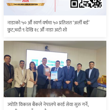
नाडाको ५० औँ स्वर्ण वर्षमा ५० प्रतिशत ‘अर्ली बर्ड’
छुट,भदौ ९ देखि १८ औँ नाडा अटो शो
ज्योति विकास बैंकले नेपालपे कार्ड सेवा सुरु गर्ने,