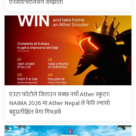
एनसीएचएलसँग सम्झौता
एउटा फोटोले जिताउन सक्छ नयाँ Ather स्कुटर:
NAIMA 2026 मा Ather Nepal ले फेरि ल्यायो
बहुप्रतीक्षित मेगा गिभअवे