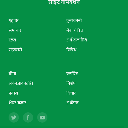
साइट नेभिगेशन
गृहपृष्ठ
कुराकानी
समाचार
बैंक / वित्त
टिप्स
अर्थ राजनीति
सहकारी
विविध
बीमा
कर्पोरेट
अर्थबजार स्टोरी
बिशेष
प्रवास
विचार
शेयर बजार
अर्थतन्त्र