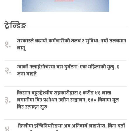
ट्रेन्डिङ
सरकारले बढायो कर्मचारीको तलब र सुविधा, नयाँ तलबमान
१.
लागू
ग्वार्को फ्लाईओभरमा बस दुर्घटना: एक महिलाको मृत्यु, ६
२.
जना घाइते
किसान बहुउद्देश्यीय सहकारीद्वारा १ करोड ४१ लाख
३.
लगानीमा बिउ प्रशोधन उद्योग सञ्चालन, १४० बिघामा मूल
बिउ उत्पादन सुरु
डिप्लोमा इन्जिनियरिङमा अब अनिवार्य लाइसेन्स, बिना दर्ता
४.