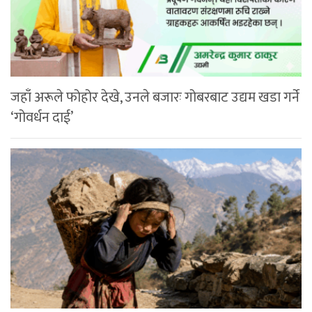
जहाँ अरूले फोहोर देखे, उनले बजारः गोबरबाट उद्यम खडा गर्ने
‘गोवर्धन दाई’