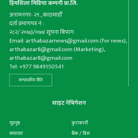
हिमशिला मिडिया कम्पनी प्रा.लि.
अनामनगर- २९ , काठमाडौँ
दर्ता प्रमाणपत्र नं :
२८२/ २०७३/०७४ सूचना बिभाग
Email:
arthabazarnews@gmail.com
(for news),
arthabazar8@gmail.com
(Marketing),
arthabazar8@gmail.com
Tel: +977 9849150541
सम्पादकीय नीति
साइट नेभिगेशन
गृहपृष्ठ
कुराकानी
समाचार
बैंक / वित्त