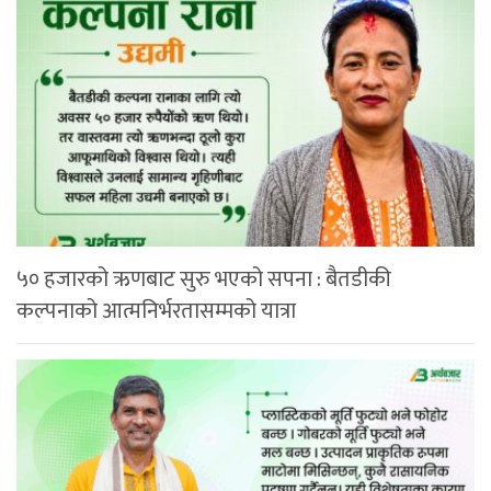
५० हजारको ऋणबाट सुरु भएको सपना : बैतडीकी
कल्पनाको आत्मनिर्भरतासम्मको यात्रा