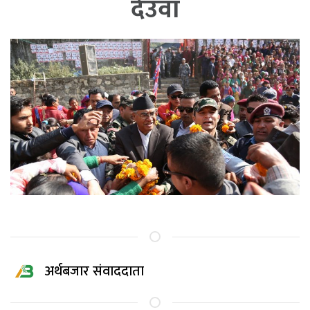
देउवा
अर्थबजार संवाददाता