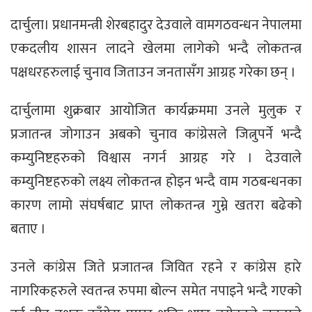
दार्चुला। प्रधानमन्त्री शेरबहादुर देउवाले वामगठवन्धन नेपालमा
एकदलीय शासन लादने खेलमा लागेको भन्दै लोकतन्त्र
पक्षधरहरुलाई चुनाव जिताउन जनतासँग आग्रह गरेका छन् ।
दार्चुलामा शुक्रबार आयोजित कार्यक्रममा उनले मुलुक र
प्रजातन्त्र जोगाउन अबको चुनाव कांग्रेसले जित्नुपर्ने भन्दै
कम्युनिष्टहरुको विश्वास नगर्न आग्रह गरे । देउवाले
कम्युनिष्टहरुको लक्ष्य लोकतन्त्र होइन भन्दै वाम गठबन्धनका
कारण लामो संघर्षबाट प्राप्त लोकतन्त्र गुम्ने खतरा बढेको
बताए ।
उनले कांग्रेस जिते प्रजातन्त्र जिवित रहने र कांग्रेस हारे
नागरिकहरुले स्वतन्त्र रुपमा बोल्न समेत नपाइने भन्दै गएको