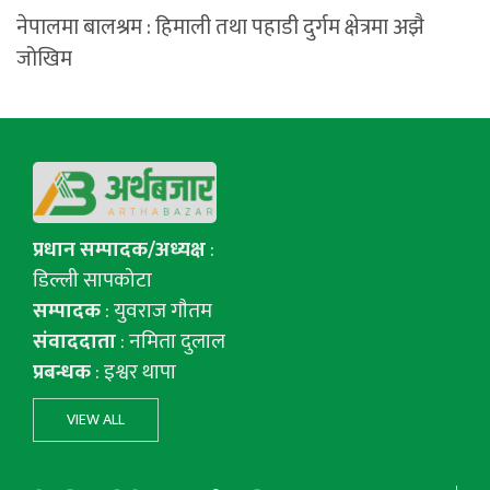
नेपालमा बालश्रम : हिमाली तथा पहाडी दुर्गम क्षेत्रमा अझै
जोखिम
प्रधान सम्पादक/अध्यक्ष
:
डिल्ली सापकोटा
सम्पादक
: युवराज गाैतम
संवाददाता
: नमिता दुलाल
प्रबन्धक
: इश्वर थापा
VIEW ALL