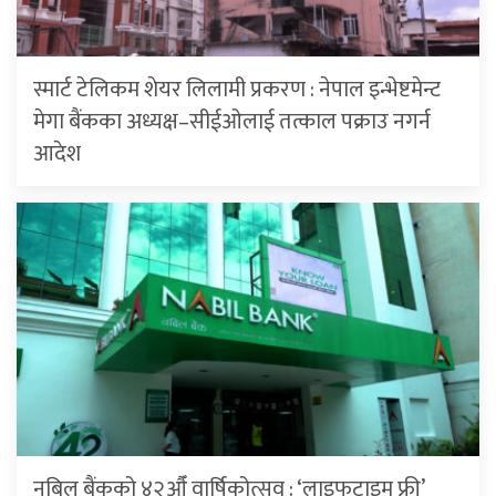
स्मार्ट टेलिकम शेयर लिलामी प्रकरण : नेपाल इन्भेष्टमेन्ट
मेगा बैंकका अध्यक्ष–सीईओलाई तत्काल पक्राउ नगर्न
आदेश
नबिल बैंकको ४२औँ वार्षिकोत्सव : ‘लाइफटाइम फ्री’