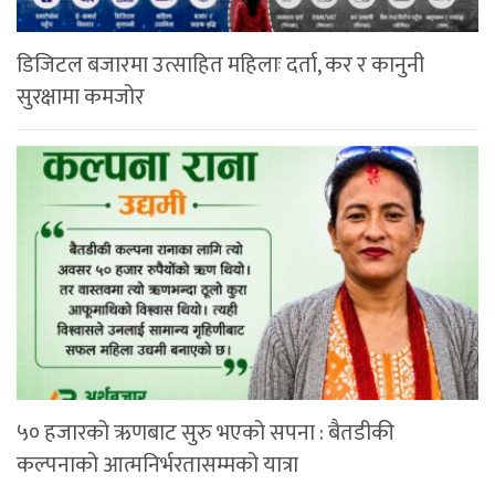
डिजिटल बजारमा उत्साहित महिलाः दर्ता, कर र कानुनी
सुरक्षामा कमजोर
५० हजारको ऋणबाट सुरु भएको सपना : बैतडीकी
कल्पनाको आत्मनिर्भरतासम्मको यात्रा