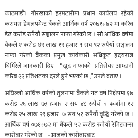
काठमाडौ। गोरखाको हरमटारीमा प्रधान कार्यलय रहेको
कसमस डेभलपमेन्ट बैंकले आर्थिक वर्ष २०७१÷७२ मा करिब
डेढ करोड रुपैयाँ सञ्चालन नाफा गरेको छ । सो आर्थिक वर्षमा
बैंकले १ करोड ४९ लाख १९ हजार ९ सय ९२ रुपैयाँ सञ्चालन
नाफा गरेको बैंकका प्रमुख कार्यकारी अधिकृत हृदयराज
घिमिरेले जानकारी दिए । “खुद नाफाको प्रतिसेयर आम्दानी
करिब २२ प्रतिशतका दरले हुने भएको छ ,” उनले बताए ।
अघिल्लो आर्थिक वर्षको तुलनामा बैंकले गत वर्ष निक्षेपमा १७
करोड २६ लाख ७३ हजार २ सय ४८ रुपैयाँ र कर्जामा १२
करोड २५ लाख २९ हजार ७ सय ५१ रुपैयाँ वृद्धि गरेको छ ।
आर्थिक वर्ष ०७१÷७२ मा बैंकले ५२ करोड रुपैयाँ रेमिट्यान्स
कारोबार गरेको छ । –आजको कारोबारबाट