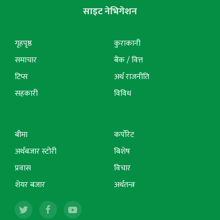
साइट नेभिगेशन
गृहपृष्ठ
कुराकानी
समाचार
बैंक / वित्त
टिप्स
अर्थ राजनीति
सहकारी
विविध
बीमा
कर्पोरेट
अर्थबजार स्टोरी
बिशेष
प्रवास
विचार
शेयर बजार
अर्थतन्त्र