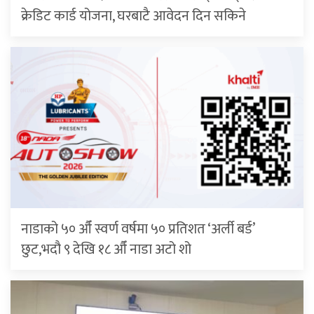
क्रेडिट कार्ड योजना, घरबाटै आवेदन दिन सकिने
नाडाको ५० औँ स्वर्ण वर्षमा ५० प्रतिशत ‘अर्ली बर्ड’
छुट,भदौ ९ देखि १८ औँ नाडा अटो शो