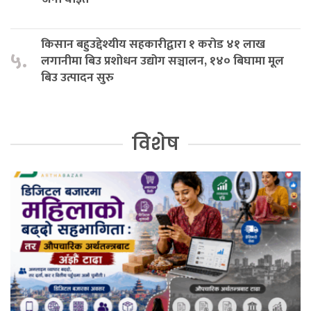
किसान बहुउद्देश्यीय सहकारीद्वारा १ करोड ४१ लाख
५.
लगानीमा बिउ प्रशोधन उद्योग सञ्चालन, १४० बिघामा मूल
बिउ उत्पादन सुरु
विशेष