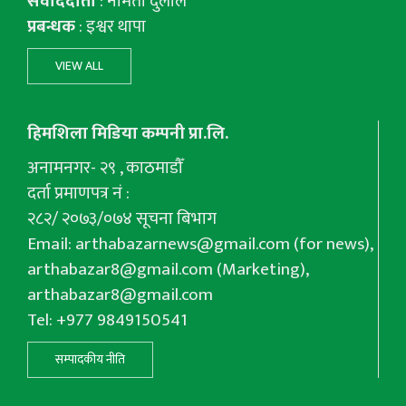
संवाददाता
: नमिता दुलाल
प्रबन्धक
: इश्वर थापा
VIEW ALL
हिमशिला मिडिया कम्पनी प्रा.लि.
अनामनगर- २९ , काठमाडौँ
दर्ता प्रमाणपत्र नं :
२८२/ २०७३/०७४ सूचना बिभाग
Email:
arthabazarnews@gmail.com
(for news),
arthabazar8@gmail.com
(Marketing),
arthabazar8@gmail.com
Tel: +977 9849150541
सम्पादकीय नीति