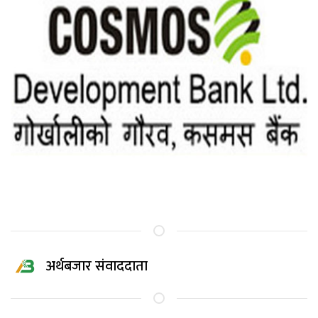
अर्थबजार संवाददाता