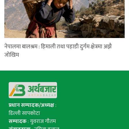
नेपालमा बालश्रम : हिमाली तथा पहाडी दुर्गम क्षेत्रमा अझै
जोखिम
प्रधान सम्पादक/अध्यक्ष
:
डिल्ली सापकोटा
सम्पादक
: युवराज गाैतम