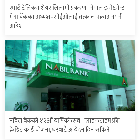
स्मार्ट टेलिकम शेयर लिलामी प्रकरण : नेपाल इन्भेष्टमेन्ट
मेगा बैंकका अध्यक्ष–सीईओलाई तत्काल पक्राउ नगर्न
आदेश
नबिल बैंकको ४२औँ वार्षिकोत्सव : ‘लाइफटाइम फ्री’
क्रेडिट कार्ड योजना, घरबाटै आवेदन दिन सकिने