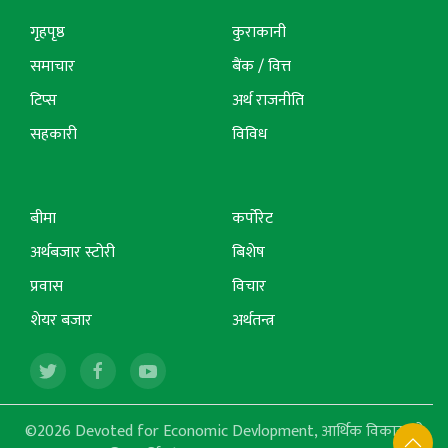
गृहपृष्ठ
कुराकानी
समाचार
बैंक / वित्त
टिप्स
अर्थ राजनीति
सहकारी
विविध
बीमा
कर्पोरेट
अर्थबजार स्टोरी
बिशेष
प्रवास
विचार
शेयर बजार
अर्थतन्त्र
©2026 Devoted for Economic Devlopment, आर्थिक विकासको