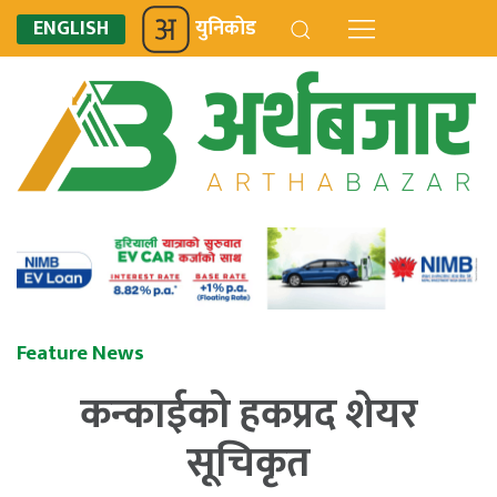
ENGLISH
युनिकोड
Feature News
कन्काईको हकप्रद शेयर
सूचिकृत