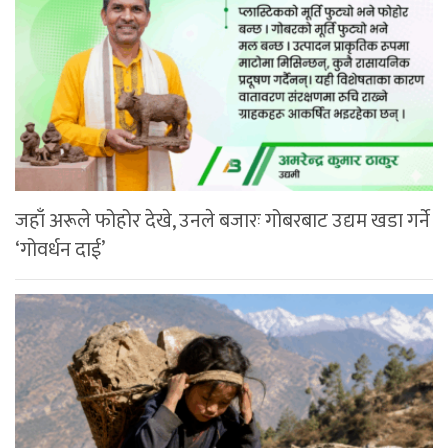
जहाँ अरूले फोहोर देखे, उनले बजारः गोबरबाट उद्यम खडा गर्ने
‘गोवर्धन दाई’