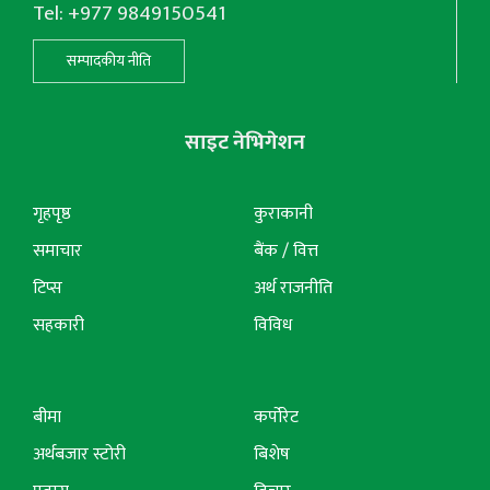
Tel: +977 9849150541
सम्पादकीय नीति
साइट नेभिगेशन
गृहपृष्ठ
कुराकानी
समाचार
बैंक / वित्त
टिप्स
अर्थ राजनीति
सहकारी
विविध
बीमा
कर्पोरेट
अर्थबजार स्टोरी
बिशेष