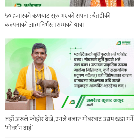
५० हजारको ऋणबाट सुरु भएको सपना : बैतडीकी
कल्पनाको आत्मनिर्भरतासम्मको यात्रा
जहाँ अरूले फोहोर देखे, उनले बजारः गोबरबाट उद्यम खडा गर्ने
‘गोवर्धन दाई’