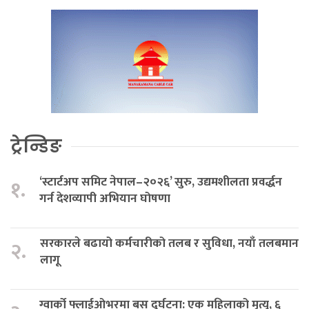
ट्रेन्डिङ
‘स्टार्टअप समिट नेपाल–२०२६’ सुरु, उद्यमशीलता प्रवर्द्धन
१.
गर्न देशव्यापी अभियान घोषणा
सरकारले बढायो कर्मचारीको तलब र सुविधा, नयाँ तलबमान
२.
लागू
ग्वार्को फ्लाईओभरमा बस दुर्घटना: एक महिलाको मृत्यु, ६