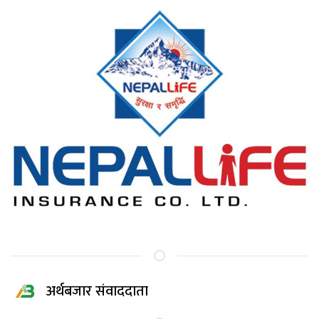
अर्थबजार संवाददाता