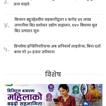
३.
जना घाइते
किसान बहुउद्देश्यीय सहकारीद्वारा १ करोड ४१ लाख
४.
लगानीमा बिउ प्रशोधन उद्योग सञ्चालन, १४० बिघामा मूल
बिउ उत्पादन सुरु
डिप्लोमा इन्जिनियरिङमा अब अनिवार्य लाइसेन्स, बिना दर्ता
५.
काम गरे ३० हजार जरिवाना
विशेष