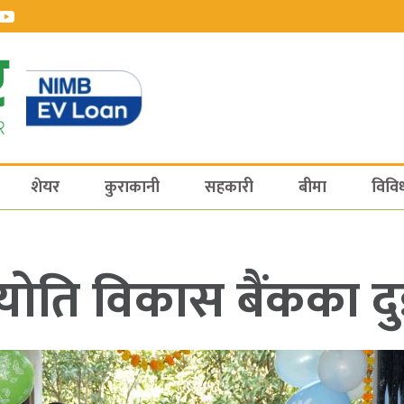
शेयर
कुराकानी
सहकारी
बीमा
विवि
योति विकास बैंकका दु