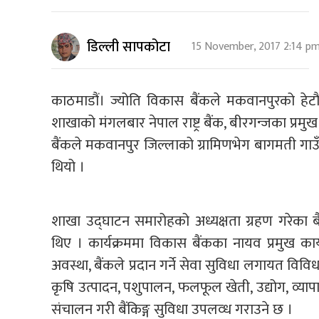
डिल्ली सापकोटा
15 November, 2017 2:14 p
काठमाडौं। ज्योति विकास बैंकले मकवानपुरको हेट
शाखाको मंगलबार नेपाल राष्ट्र बैंक, बीरगन्जका प्रमुख
बैंकले मकवानपुर जिल्लाको ग्रामिणभेग बागमती गा
थियो ।
शाखा उद्घाटन समारोहको अध्यक्षता ग्रहण गरेका ब
थिए । कार्यक्रममा विकास बैंकका नायव प्रमुख कार
अवस्था, बैंकले प्रदान गर्ने सेवा सुविधा लगायत वि
कृषि उत्पादन, पशुपालन, फलफूल खेती, उद्योग, व्यापार
संचालन गरी बैंकिङ्ग सुविधा उपलव्ध गराउने छ ।