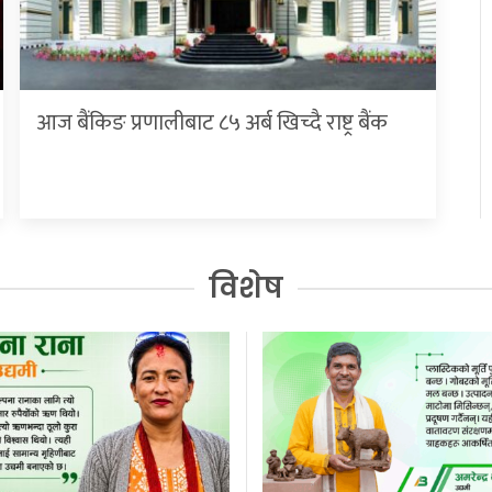
आज बैंकिङ प्रणालीबाट ८५ अर्ब खिच्दै राष्ट्र बैंक
विशेष