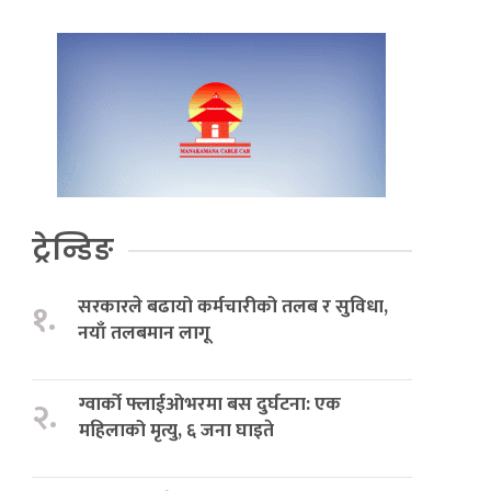
ट्रेन्डिङ
सरकारले बढायो कर्मचारीको तलब र सुविधा,
१.
नयाँ तलबमान लागू
ग्वार्को फ्लाईओभरमा बस दुर्घटना: एक
२.
महिलाको मृत्यु, ६ जना घाइते