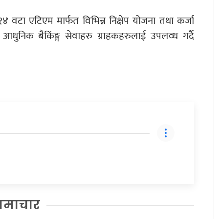
वटा एटिएम मार्फत विभिन्न निक्षेप योजना तथा कर्जा
धुनिक बैकिंङ्ग सेवाहरु ग्राहकहरुलाई उपलव्ध गर्दै
समाचार