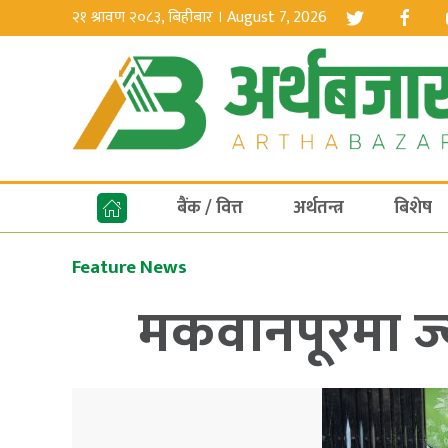
२१ श्रावण २०८३, बिहीबार । August 7, 2026
बैंक / वित्त
अर्थतन्त्र
बिशेष
Feature News
मकवानपूरमा ज्