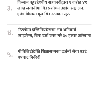
किसान बहुउद्देश्यीय सहकारीद्वारा १ करोड ४१
३.
लाख लगानीमा बिउ प्रशोधन उद्योग सञ्चालन,
१४० बिघामा मूल बिउ उत्पादन सुरु
डिप्लोमा इन्जिनियरिङमा अब अनिवार्य
४.
लाइसेन्स, बिना दर्ता काम गरे ३० हजार जरिवाना
मोबिलिटीदेखि शिक्षासम्मका दर्जनौँ सेवा एउटै
५.
एपबाट फिरिरी