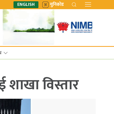
ENGLISH
युनिकोड
ध
ई शाखा विस्तार