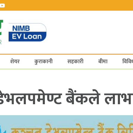
शेयर
कुराकानी
सहकारी
बीमा
विवि
डेभलपमेण्ट बैंकले लाभा