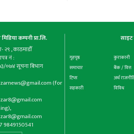
मिडिया कम्पनी प्रा.लि.
साइट 
 २९ , काठमाडौँ
पत्र नं :
गृहपृष्ठ
कुराकानी
७३/०७४ सूचना बिभाग
समाचार
बैंक / वित्त
टिप्स
अर्थ राजनीत
azarnews@gmail.com
(for
सहकारी
विविध
azar8@gmail.com
ing),
azar8@gmail.com
77 9849150541