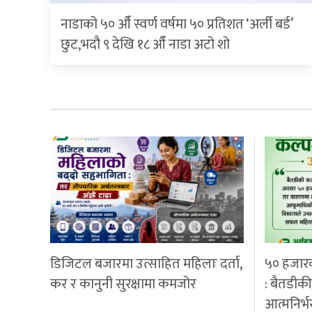
नाडाको ५० औँ स्वर्ण वर्षमा ५० प्रतिशत ‘अर्ली बर्ड’
छुट,भदौ ९ देखि १८ औँ नाडा अटो शो
डिजिटल बजारमा उत्साहित महिलाः दर्ता,
५० हजार
कर र कानुनी सुरक्षामा कमजोर
: बैतडीक
आत्मनिर्भ