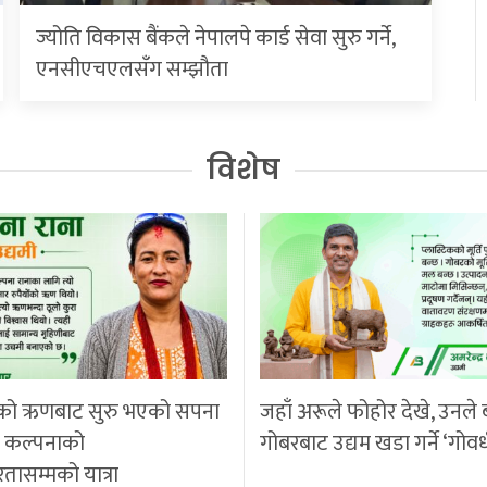
ज्योति विकास बैंकले नेपालपे कार्ड सेवा सुरु गर्ने,
एनसीएचएलसँग सम्झौता
विशेष
को ऋणबाट सुरु भएको सपना
जहाँ अरूले फोहोर देखे, उनले 
ी कल्पनाको
गोबरबाट उद्यम खडा गर्ने ‘गोवर
रतासम्मको यात्रा