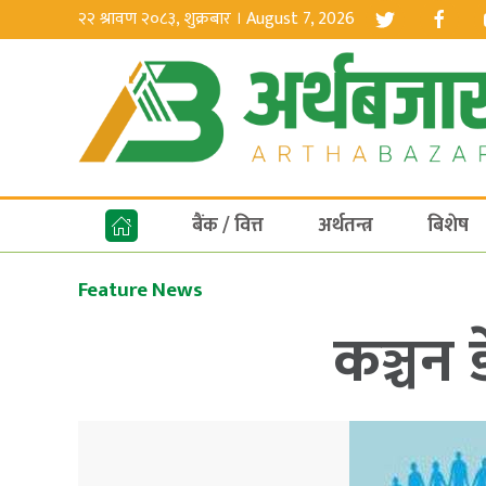
२२ श्रावण २०८३, शुक्रबार । August 7, 2026
बैंक / वित्त
अर्थतन्त्र
बिशेष
Feature News
कञ्चन 