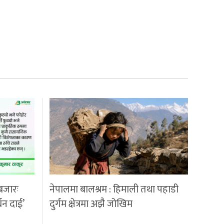
बजारः
नेपालमा बालश्रम : हिमाली तथा पहाडी
्धन दाई’
दुर्गम क्षेत्रमा अझै जोखिम