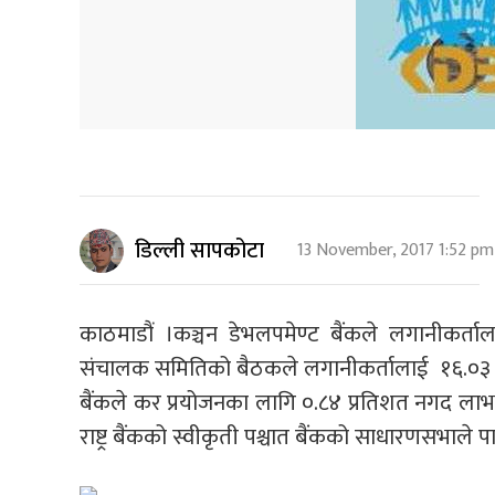
डिल्ली सापकोटा
13 November, 2017 1:52 pm
काठमाडौं ।कञ्चन डेभलपमेण्ट बैंकले लगानीकर्
संचालक समितिको बैठकले लगानीकर्तालाई १६.०३ प्रत
बैंकले कर प्रयोजनका लागि ०.८४ प्रतिशत नगद लाभांस
राष्ट्र बैंकको स्वीकृती पश्चात बैंकको साधारणसभाल