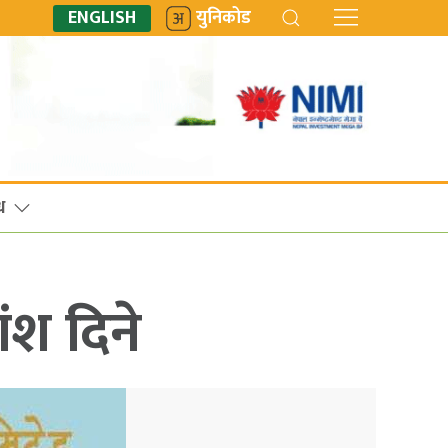
ENGLISH
युनिकोड
ध
ंश दिने