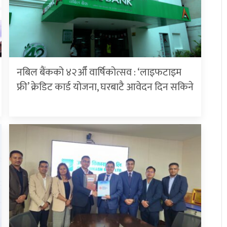
नबिल बैंकको ४२औँ वार्षिकोत्सव : ‘लाइफटाइम
फ्री’ क्रेडिट कार्ड योजना, घरबाटै आवेदन दिन सकिने