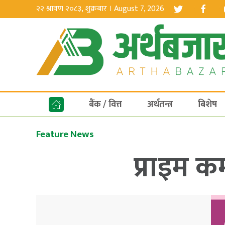
२२ श्रावण २०८३, शुक्रबार । August 7, 2026
बैंक / वित्त
अर्थतन्त्र
बिशेष
Feature News
प्राइम क