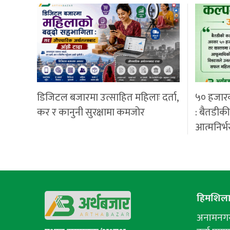
डिजिटल बजारमा उत्साहित महिलाः दर्ता,
५० हजार
कर र कानुनी सुरक्षामा कमजोर
: बैतडीक
आत्मनिर्भ
हिमशिला 
अनामनगर-