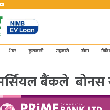
शेयर
कुराकानी
सहकारी
बीमा
विवि
मर्सियल बैंकले बोनस 