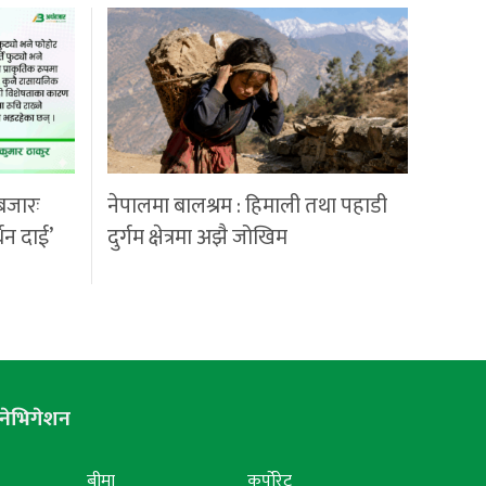
बजारः
नेपालमा बालश्रम : हिमाली तथा पहाडी
्धन दाई’
दुर्गम क्षेत्रमा अझै जोखिम
नेभिगेशन
बीमा
कर्पोरेट