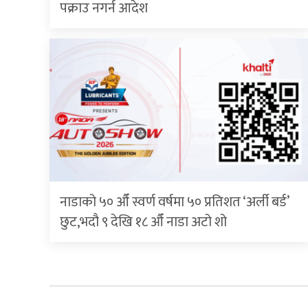
पक्राउ नगर्न आदेश
नाडाको ५० औँ स्वर्ण वर्षमा ५० प्रतिशत ‘अर्ली बर्ड’
छुट,भदौ ९ देखि १८ औँ नाडा अटो शो