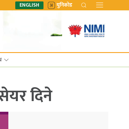
ENGLISH
युनिकोड
ध
सेयर दिने