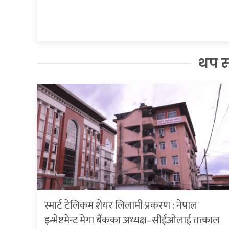
थप 
स्मार्ट टेलिकम शेयर लिलामी प्रकरण : नेपाल
इन्भेष्टमेन्ट मेगा बैंकका अध्यक्ष–सीईओलाई तत्काल