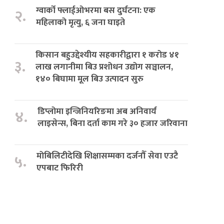
ग्वार्को फ्लाईओभरमा बस दुर्घटना: एक
२.
महिलाको मृत्यु, ६ जना घाइते
किसान बहुउद्देश्यीय सहकारीद्वारा १ करोड ४१
३.
लाख लगानीमा बिउ प्रशोधन उद्योग सञ्चालन,
१४० बिघामा मूल बिउ उत्पादन सुरु
डिप्लोमा इन्जिनियरिङमा अब अनिवार्य
४.
लाइसेन्स, बिना दर्ता काम गरे ३० हजार जरिवाना
मोबिलिटीदेखि शिक्षासम्मका दर्जनौँ सेवा एउटै
५.
एपबाट फिरिरी