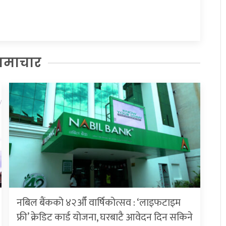
समाचार
नबिल बैंकको ४२औँ वार्षिकोत्सव : ‘लाइफटाइम
फ्री’ क्रेडिट कार्ड योजना, घरबाटै आवेदन दिन सकिने